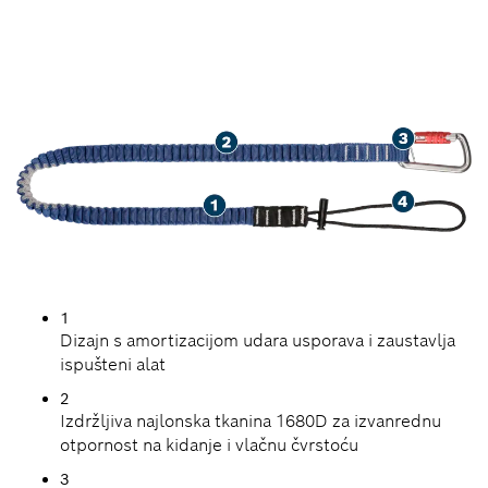
ALATA
1
Dizajn s amortizacijom udara usporava i zaustavlja
ispušteni alat
2
Izdržljiva najlonska tkanina 1680D za izvanrednu
otpornost na kidanje i vlačnu čvrstoću
3