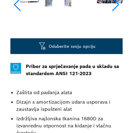
Odaberite svoju opciju
Pribor za sprječavanje pada u skladu sa
standardom ANSI 121-2023
Zaštita od padanja alata
Dizajn s amortizacijom udara usporava i
zaustavlja ispušteni alat
Izdržljiva najlonska tkanina 1680D za
izvanrednu otpornost na kidanje i vlačnu
čvrstoću