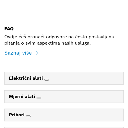
E-mail
FAQ
Ovdje ćeš pronaći odgovore na često postavljena
pitanja o svim aspektima naših usluga.
Saznaj više
Električni alati
Mjerni alati
Pribori