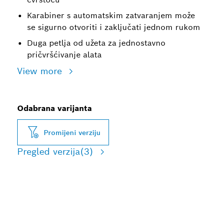
Karabiner s automatskim zatvaranjem može
se sigurno otvoriti i zaključati jednom rukom
Duga petlja od užeta za jednostavno
pričvršćivanje alata
View more
Odabrana varijanta
Promijeni verziju
Pregled verzija
(3)
ZAŠTITA OD PADANJA