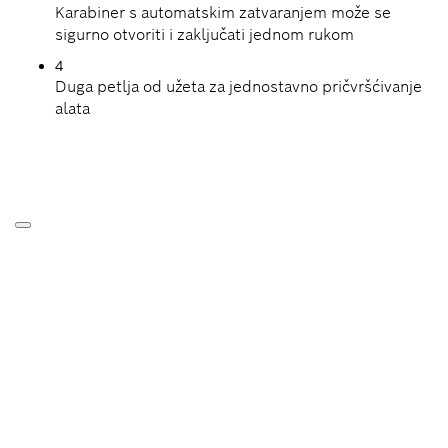
Karabiner s automatskim zatvaranjem može se
sigurno otvoriti i zaključati jednom rukom
4
Duga petlja od užeta za jednostavno pričvršćivanje
alata