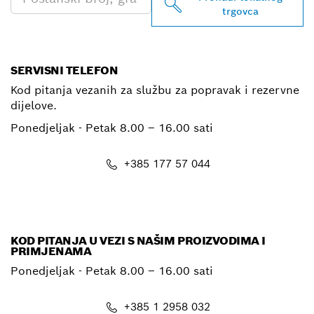
trgovca
SERVISNI TELEFON
Kod pitanja vezanih za službu za popravak i rezervne
dijelove.
Ponedjeljak - Petak
8.00 – 16.00 sati
+385 177 57 044
E-mail
KOD PITANJA U VEZI S NAŠIM PROIZVODIMA I
PRIMJENAMA
Ponedjeljak - Petak
8.00 – 16.00 sati
+385 1 2958 032