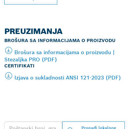
PREUZIMANJA
BROŠURA SA INFORMACIJAMA O PROIZVODU
Brošura sa informacijama o proizvodu |
Stezaljka PRO (PDF)
CERTIFIKATI
Izjava o sukladnosti ANSI 121-2023 (PDF)
PRONAĐI NAJBLIŽEG
TRGOVCA BOSCH
PROFESSIONAL
Pronađi lokalnog