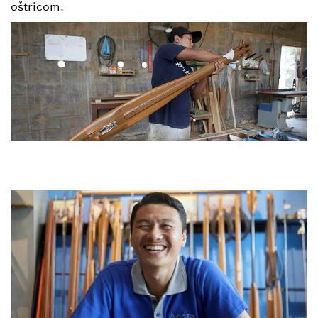
oštricom.