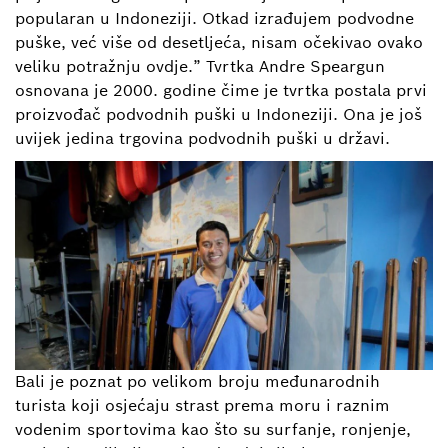
popularan u Indoneziji. Otkad izrađujem podvodne
puške, već više od desetljeća, nisam očekivao ovako
veliku potražnju ovdje.” Tvrtka Andre Speargun
osnovana je 2000. godine čime je tvrtka postala prvi
proizvođač podvodnih puški u Indoneziji. Ona je još
uvijek jedina trgovina podvodnih puški u državi.
Bali je poznat po velikom broju međunarodnih
turista koji osjećaju strast prema moru i raznim
vodenim sportovima kao što su surfanje, ronjenje,