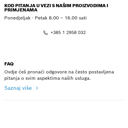
KOD PITANJA U VEZI S NAŠIM PROIZVODIMA I
PRIMJENAMA
Ponedjeljak - Petak
8.00 – 16.00 sati
+385 1 2958 032
E-mail
FAQ
Ovdje ćeš pronaći odgovore na često postavljena
pitanja o svim aspektima naših usluga.
Saznaj više
Električni alati