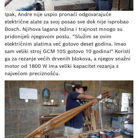
Ipak, Andre nije uspio pronaći odgovarajuće
električne alate za svoj posao sve dok nije isprobao
Bosch. Njihova lagana težina i trajnost mnogo su
pridonijeli njegovom poslu. “Služim se ovim
električnim alatima već gotovo deset godina. Imao
sam veliki stroj GCM 10S gotovo 10 godina!" Koristi
ga za rezanje većih drvenih blokova, a njegov snažni
motor od 1800 W ima veliki kapacitet rezanja s
najvećom preciznošću.