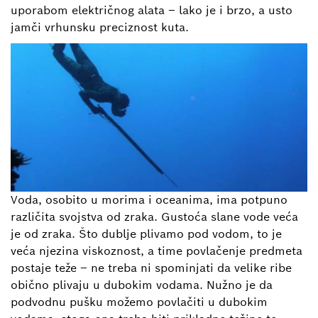
uporabom električnog alata – lako je i brzo, a usto
jamči vrhunsku preciznost kuta.
Voda, osobito u morima i oceanima, ima potpuno
različita svojstva od zraka. Gustoća slane vode veća
je od zraka. Što dublje plivamo pod vodom, to je
veća njezina viskoznost, a time povlačenje predmeta
postaje teže – ne treba ni spominjati da velike ribe
obično plivaju u dubokim vodama. Nužno je da
podvodnu pušku možemo povlačiti u dubokim