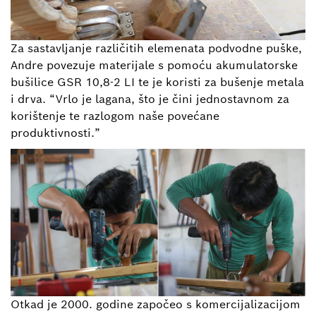
Za sastavljanje različitih elemenata podvodne puške,
Andre povezuje materijale s pomoću akumulatorske
bušilice GSR 10,8-2 LI te je koristi za bušenje metala
i drva. “Vrlo je lagana, što je čini jednostavnom za
korištenje te razlogom naše povećane
produktivnosti.”
Otkad je 2000. godine započeo s komercijalizacijom