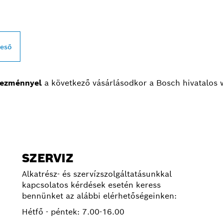
reső
ezménnyel
a következő vásárlásodkor a Bosch hivatalos
SZERVIZ
Alkatrész- és szervízszolgáltatásunkkal
kapcsolatos kérdések esetén keress
bennünket az alábbi elérhetőségeinken:
Hétfő - péntek:
7.00-16.00