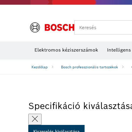
Keresés
Elektromos kéziszerszámok
Intelligen
Kezdőlap
Bosch professzionális tartozékok
Specifikáció kiválasztás
Kiszerelés kiválasztása