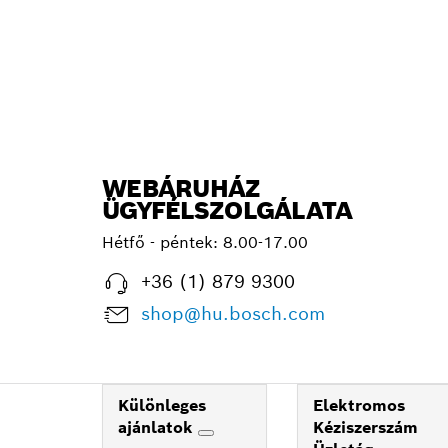
WEBÁRUHÁZ
ÜGYFÉLSZOLGÁLATA
Hétfő - péntek: 8.00-17.00
+36 (1) 879 9300
shop@hu.bosch.com
Különleges
Elektromos
ajánlatok
Kéziszerszám