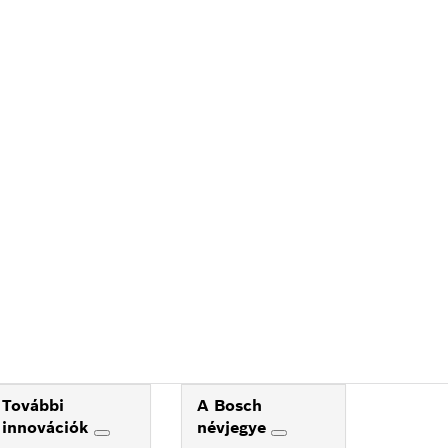
További
A Bosch
innovációk
névjegye