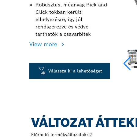
Robusztus, műanyag Pick and
Click tokban került
elhelyezésre, így jól
rendszerezve és védve
tarthatók a csavarbitek
View more
Válassza ki a lehetőséget
VÁLTOZAT ÁTTEK
Elérhető termékváltozatok:
2