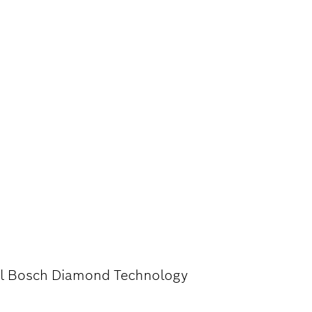
ÁGÁSAKOR
él Bosch Diamond Technology