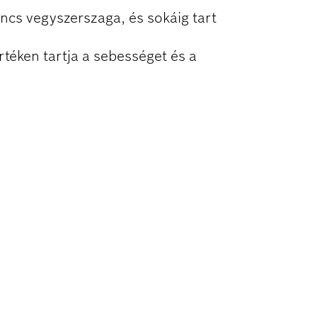
incs vegyszerszaga, és sokáig tart
rtéken tartja a sebességet és a