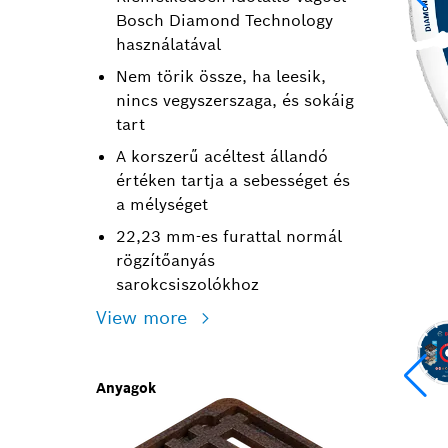
Bosch Diamond Technology
használatával
Nem törik össze, ha leesik,
nincs vegyszerszaga, és sokáig
tart
A korszerű acéltest állandó
értéken tartja a sebességet és
a mélységet
22,23 mm-es furattal normál
rögzítőanyás
sarokcsiszolókhoz
View more
Anyagok