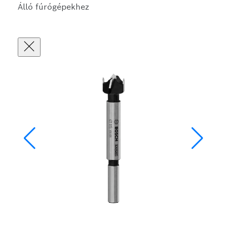
Álló fúrógépekhez