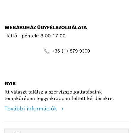
WEBÁRUHÁZ ÜGYFÉLSZOLGÁLATA
Hétfő - péntek: 8.00-17.00
+36 (1) 879 9300
shop@hu.bosch.com
GYIK
Itt választ találsz a szervízszolgáltatásaink
témakörében leggyakrabban feltett kérdésekre.
További információk