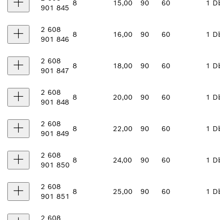
8
15,00
90
60
1 D
901 845
2 608
8
16,00
90
60
1 D
901 846
2 608
8
18,00
90
60
1 D
901 847
2 608
8
20,00
90
60
1 D
901 848
2 608
8
22,00
90
60
1 D
901 849
2 608
8
24,00
90
60
1 D
901 850
2 608
8
25,00
90
60
1 D
901 851
2 608