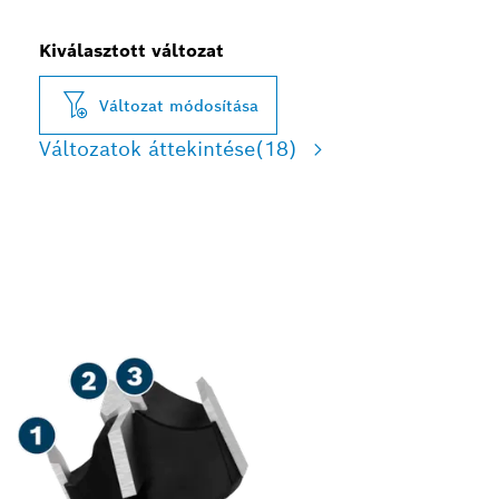
Kiválasztott változat
Változat módosítása
Változatok áttekintése
(18)
HOSSZÚ ÉLETTARTAMÚ
FÚRÁS LAMINÁLT FÁBAN