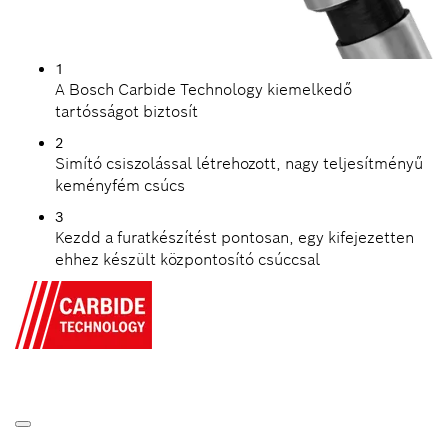
1
A Bosch Carbide Technology kiemelkedő
tartósságot biztosít
2
Simító csiszolással létrehozott, nagy teljesítményű
keményfém csúcs
3
Kezdd a furatkészítést pontosan, egy kifejezetten
ehhez készült központosító csúccsal