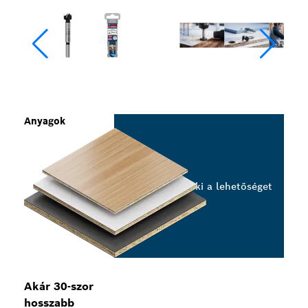
Anyagok
Válassza ki a lehetőséget
Akár 30-szor
hosszabb