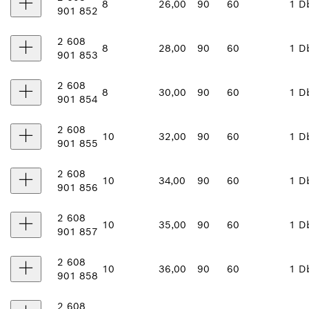
8
26,00
90
60
1 D
901 852
2 608
8
28,00
90
60
1 D
901 853
2 608
8
30,00
90
60
1 D
901 854
2 608
10
32,00
90
60
1 D
901 855
2 608
10
34,00
90
60
1 D
901 856
2 608
10
35,00
90
60
1 D
901 857
2 608
10
36,00
90
60
1 D
901 858
2 608