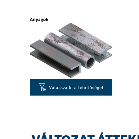
Anyagok
Válassza ki a lehetőséget