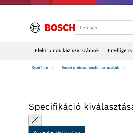
Keresés
Elektromos kéziszerszámok
Intelligen
Kezdőlap
Bosch professzionális tartozékok
Specifikáció kiválasztás
Kiszerelés kiválasztása