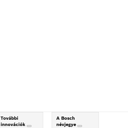
További
A Bosch
innovációk
névjegye