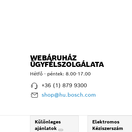
WEBÁRUHÁZ
ÜGYFÉLSZOLGÁLATA
Hétfő - péntek: 8.00-17.00
+36 (1) 879 9300
shop@hu.bosch.com
Különleges
Elektromos
ajánlatok
Kéziszerszám