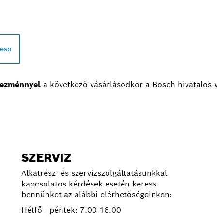
reső
ezménnyel
a következő vásárlásodkor a Bosch hivatalos
SZERVIZ
Alkatrész- és szervízszolgáltatásunkkal
kapcsolatos kérdések esetén keress
bennünket az alábbi elérhetőségeinken:
Hétfő - péntek:
7.00-16.00