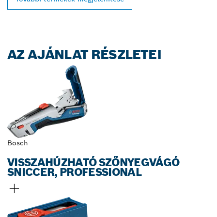
AZ AJÁNLAT RÉSZLETEI
Bosch
VISSZAHÚZHATÓ SZŐNYEGVÁGÓ
SNICCER, PROFESSIONAL