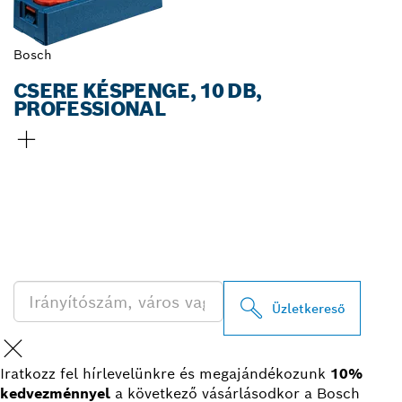
Bosch
CSERE KÉSPENGE, 10 DB,
PROFESSIONAL
A LEGKÖZELEBBI BOSCH
PROFESSIONAL
KERESKEDŐK KERESÉSE
Üzletkereső
Iratkozz fel hírlevelünkre és megajándékozunk
10%
kedvezménnyel
a következő vásárlásodkor a Bosch