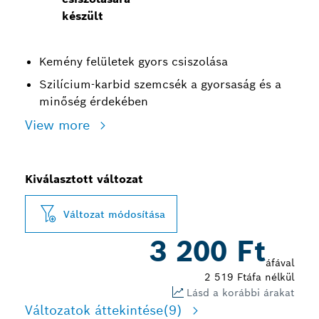
készült
Kemény felületek gyors csiszolása
Szilícium-karbid szemcsék a gyorsaság és a
minőség érdekében
View more
Kiválasztott változat
Változat módosítása
3 200 Ft
áfával
2 519 Ft
áfa nélkül
Lásd a korábbi árakat
Változatok áttekintése
(9)