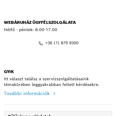
WEBÁRUHÁZ ÜGYFÉLSZOLGÁLATA
Hétfő - péntek: 8.00-17.00
+36 (1) 879 9300
shop@hu.bosch.com
GYIK
Itt választ találsz a szervízszolgáltatásaink
témakörében leggyakrabban feltett kérdésekre.
További információk