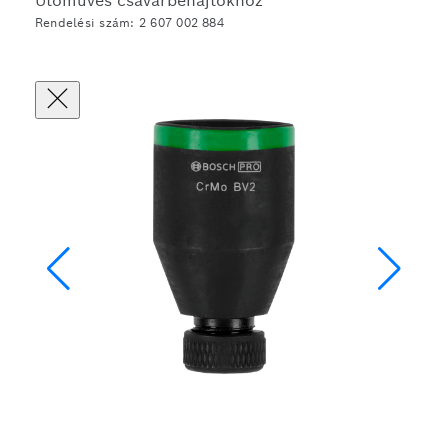
Ütőműves csavarbehajtókhoz
Rendelési szám: 2 607 002 884