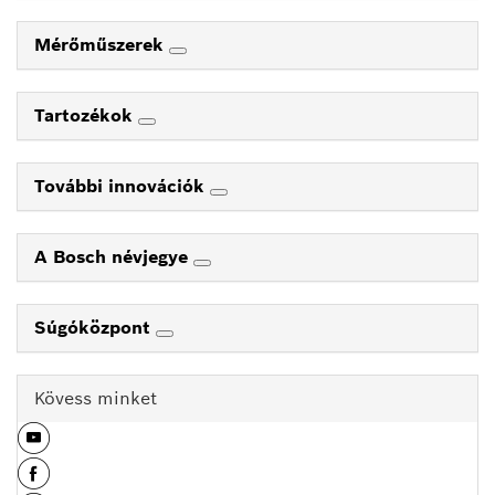
Mérőműszerek
Tartozékok
További innovációk
A Bosch névjegye
Súgóközpont
Kövess minket