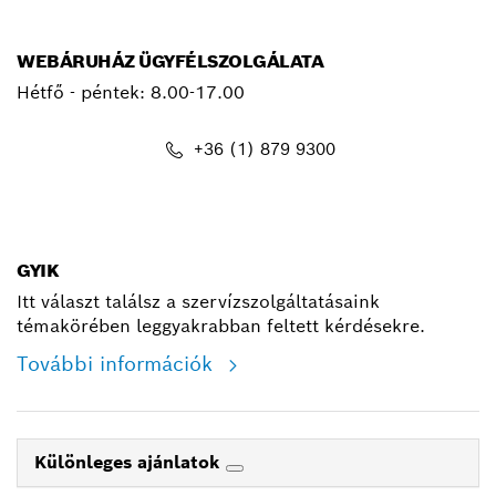
WEBÁRUHÁZ ÜGYFÉLSZOLGÁLATA
Hétfő - péntek: 8.00-17.00
+36 (1) 879 9300
shop@hu.bosch.com
GYIK
Itt választ találsz a szervízszolgáltatásaink
témakörében leggyakrabban feltett kérdésekre.
További információk
Különleges ajánlatok