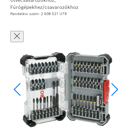
Ütvecsavarozókhoz,
Fúrógépekhez/csavarozókhoz
Rendelési szám: 2 608 521 U79