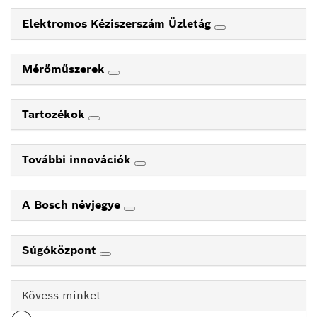
Elektromos Kéziszerszám Üzletág
Mérőműszerek
Tartozékok
További innovációk
A Bosch névjegye
Súgóközpont
Kövess minket