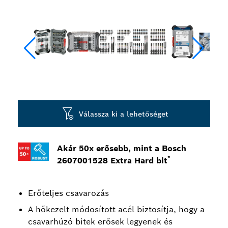
Válassza ki a lehetőséget
Akár 50x erősebb, mint a Bosch
*
2607001528 Extra Hard bit
Erőteljes csavarozás
A hőkezelt módosított acél biztosítja, hogy a
csavarhúzó bitek erősek legyenek és