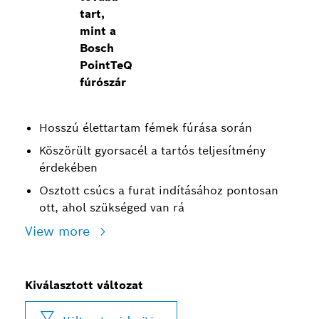
tart,
mint a
Bosch
PointTeQ
fúrószár
Hosszú élettartam fémek fúrása során
Köszörült gyorsacél a tartós teljesítmény
érdekében
Osztott csúcs a furat indításához pontosan
ott, ahol szükséged van rá
View more
Kiválasztott változat