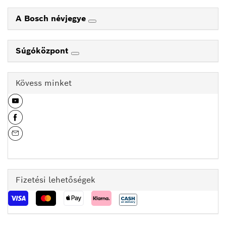
A Bosch névjegye
Súgóközpont
Kövess minket
Fizetési lehetőségek