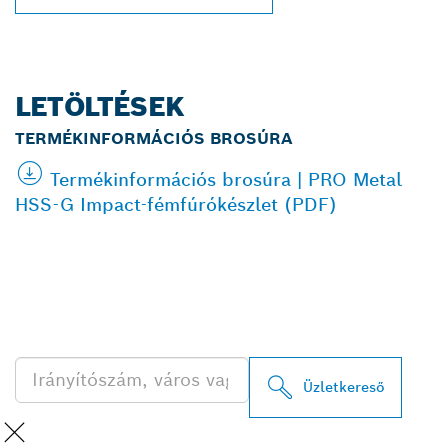
LETÖLTÉSEK
TERMÉKINFORMÁCIÓS BROSÚRA
Termékinformációs brosúra | PRO Metal
HSS-G Impact-fémfúrókészlet (PDF)
A LEGKÖZELEBBI BOSCH
PROFESSIONAL
KERESKEDŐK KERESÉSE
Üzletkereső