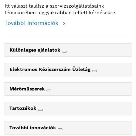
Itt választ találsz a szervízszolgáltatásaink
témakörében leggyakrabban feltett kérdésekre.
További információk
Különleges ajánlatok
Elektromos Kéziszerszám Üzletág
Mérőműszerek
Tartozékok
További innovációk