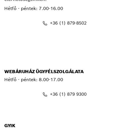
Hétfő - péntek:
7.00-16.00
+36 (1) 879-8502
info.bsc@hu.bosch.com
WEBÁRUHÁZ ÜGYFÉLSZOLGÁLATA
Hétfő - péntek: 8.00-17.00
+36 (1) 879 9300
shop@hu.bosch.com
GYIK