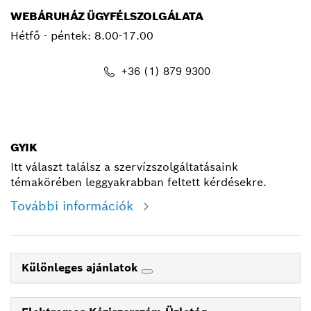
WEBÁRUHÁZ ÜGYFÉLSZOLGÁLATA
Hétfő - péntek: 8.00-17.00
+36 (1) 879 9300
shop@hu.bosch.com
GYIK
Itt választ találsz a szervízszolgáltatásaink
témakörében leggyakrabban feltett kérdésekre.
További információk
Különleges ajánlatok