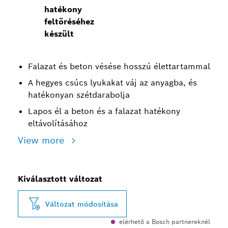
hatékony
feltöréséhez
készült
Falazat és beton vésése hosszú élettartammal
A hegyes csúcs lyukakat váj az anyagba, és
hatékonyan szétdarabolja
Lapos él a beton és a falazat hatékony
eltávolításához
View more
Kiválasztott változat
Változat módosítása
elérhető a Bosch partnereknél