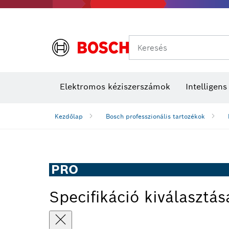
Keresés
Elektromos kéziszerszámok
Intelligen
Kezdőlap
Bosch professzionális tartozékok
PRO
Specifikáció kiválasztás