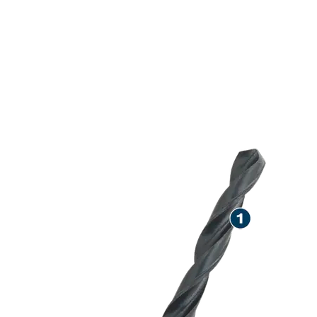
HOSSZÚ ÉLET
SORÁN