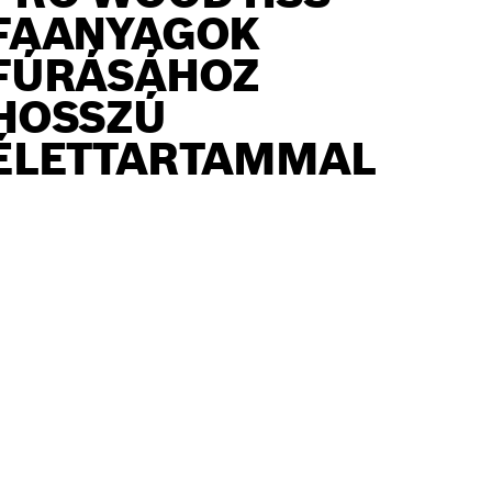
FAANYAGOK
FÚRÁSÁHOZ
HOSSZÚ
ÉLETTARTAMMAL