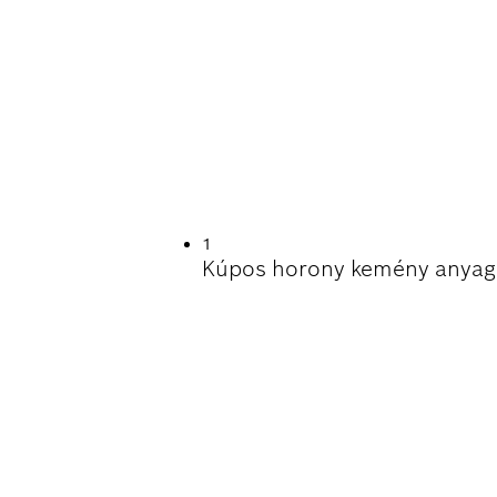
TARTAM FAANYAG
1
Kúpos horony kemény anyag