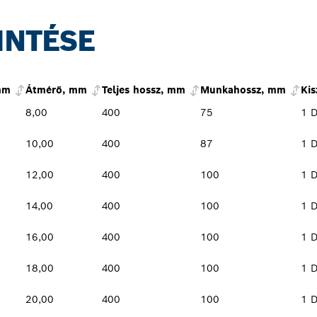
INTÉSE
mm
Átmérő, mm
Teljes hossz, mm
Munkahossz, mm
Kis
8,00
400
75
1 
10,00
400
87
1 
12,00
400
100
1 
14,00
400
100
1 
16,00
400
100
1 
18,00
400
100
1 
20,00
400
100
1 