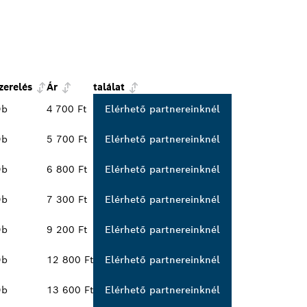
zerelés
Ár
találat
Db
4 700 Ft
Elérhető partnereinknél
Db
5 700 Ft
Elérhető partnereinknél
Db
6 800 Ft
Elérhető partnereinknél
Db
7 300 Ft
Elérhető partnereinknél
Db
9 200 Ft
Elérhető partnereinknél
Db
12 800 Ft
Elérhető partnereinknél
Db
13 600 Ft
Elérhető partnereinknél