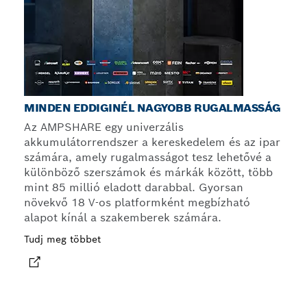
MINDEN EDDIGINÉL NAGYOBB RUGALMASSÁG
Az AMPSHARE egy univerzális
akkumulátorrendszer a kereskedelem és az ipar
számára, amely rugalmasságot tesz lehetővé a
különböző szerszámok és márkák között, több
mint 85 millió eladott darabbal. Gyorsan
növekvő 18 V-os platformként megbízható
alapot kínál a szakemberek számára.
Tudj meg többet