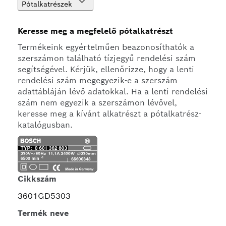
Pótalkatrészek
Keresse meg a megfelelő pótalkatrészt
Termékeink egyértelműen beazonosíthatók a
szerszámon található tízjegyű rendelési szám
segítségével. Kérjük, ellenőrizze, hogy a lenti
rendelési szám megegyezik-e a szerszám
adattábláján lévő adatokkal. Ha a lenti rendelési
szám nem egyezik a szerszámon lévővel,
keresse meg a kívánt alkatrészt a pótalkatrész-
katalógusban.
Cikkszám
3601GD5303
Termék neve