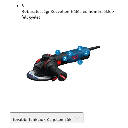
6
Robusztusság:
Közvetlen hűtés és hőmérséklet-
felügyelet
További funkciók és jellemzők