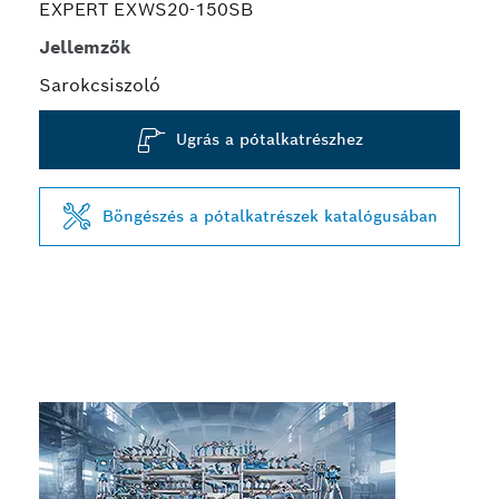
EXPERT EXWS20-150SB
Jellemzők
Sarokcsiszoló
Ugrás a pótalkatrészhez
Böngészés a pótalkatrészek katalógusában