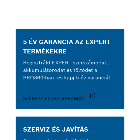
5 ÉV GARANCIA AZ EXPERT
TERMÉKEKRE
Regisztráld EXPERT szerszámodat,
akkumulátorodat és töltődet a
PRO360-ban, és kapj 5 év garanciát.
SZEREZZ EXTRA GARANCIÁT
SZERVIZ ÉS JAVÍTÁS