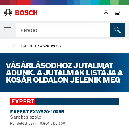
Keresés
...
EXPERT EXWS20-150SB
VÁSÁRLÁSODHOZ JUTALMAT
ADUNK. A JUTALMAK LISTÁJA A
KOSÁR OLDALON JELENIK MEG
EXPERT
EXPERT EXWS20-150SB
Sarokcsiszoló
Rendelési szám: 0.601.7D5.300