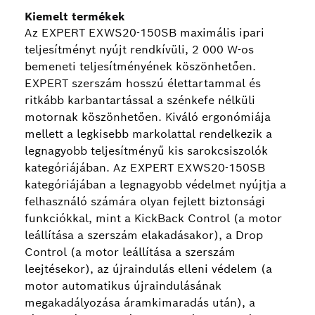
Kiemelt termékek
Az EXPERT EXWS20-150SB maximális ipari
teljesítményt nyújt rendkívüli, 2 000 W-os
bemeneti teljesítményének köszönhetően.
EXPERT szerszám hosszú élettartammal és
ritkább karbantartással a szénkefe nélküli
motornak köszönhetően. Kiváló ergonómiája
mellett a legkisebb markolattal rendelkezik a
legnagyobb teljesítményű kis sarokcsiszolók
kategóriájában. Az EXPERT EXWS20-150SB
kategóriájában a legnagyobb védelmet nyújtja a
felhasználó számára olyan fejlett biztonsági
funkciókkal, mint a KickBack Control (a motor
leállítása a szerszám elakadásakor), a Drop
Control (a motor leállítása a szerszám
leejtésekor), az újraindulás elleni védelem (a
motor automatikus újraindulásának
megakadályozása áramkimaradás után), a