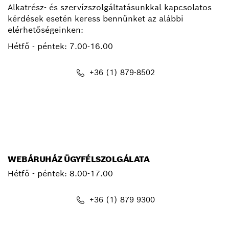
Alkatrész- és szervízszolgáltatásunkkal kapcsolatos
kérdések esetén keress bennünket az alábbi
elérhetőségeinken:
Hétfő - péntek:
7.00-16.00
+36 (1) 879-8502
info.bsc@hu.bosch.com
WEBÁRUHÁZ ÜGYFÉLSZOLGÁLATA
Hétfő - péntek: 8.00-17.00
+36 (1) 879 9300