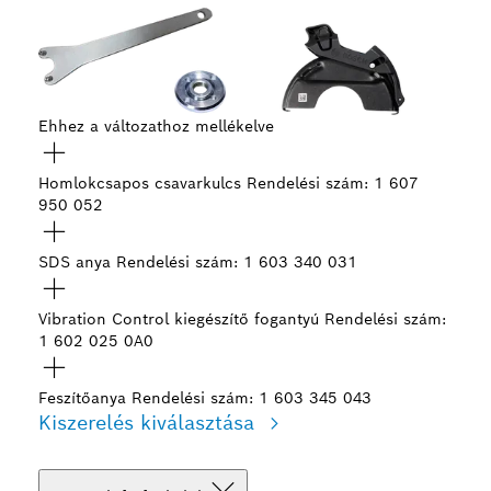
Ehhez a változathoz mellékelve
Homlokcsapos csavarkulcs
Rendelési szám: 1 607
950 052
SDS anya
Rendelési szám: 1 603 340 031
Vibration Control kiegészítő fogantyú
Rendelési szám:
1 602 025 0A0
Feszítőanya
Rendelési szám: 1 603 345 043
Kiszerelés kiválasztása