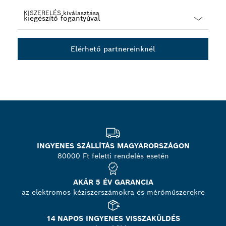
KISZERELÉS kiválasztása
Dropdown
closed
Elérhető partnereinknél
INGYENES SZÁLLÍTÁS MAGYARORSZÁGON
80000 Ft feletti rendelés esetén
AKÁR 5 ÉV GARANCIA
az elektromos kéziszerszámokra és mérőműszerekre
14 NAPOS INGYENES VISSZAKÜLDÉS