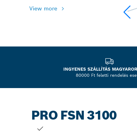
View more
INGYENES SZÁLLÍTÁS MAGYARO
80000 Ft feletti rendelés ese
PRO FSN 3100