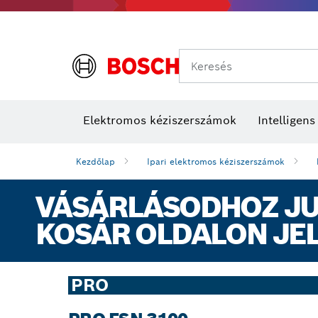
Keresés
Elektromos kéziszerszámok
Intelligen
Kezdőlap
Ipari elektromos kéziszerszámok
VÁSÁRLÁSODHOZ JUT
KOSÁR OLDALON JE
PRO