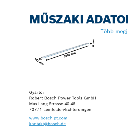
MŰSZAKI ADATO
Több megje
Gyártó:
Robert Bosch Power Tools GmbH
Max-Lang-Strasse 40-46
70771 Leinfelden-Echterdingen
www.bosch-pt.com
kontakt@bosch.de