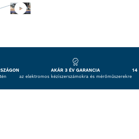
RSZÁGON
AKÁR 3 ÉV GARANCIA
14
tén
az elektromos kéziszerszámokra és mérőműszerekre