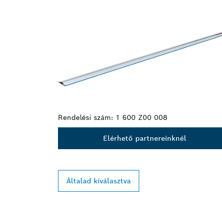
A TE VÁLASZTÁSOD
Rendelési szám:
1 600 Z00 008
Elérhető partnereinknél
Általad kiválasztva