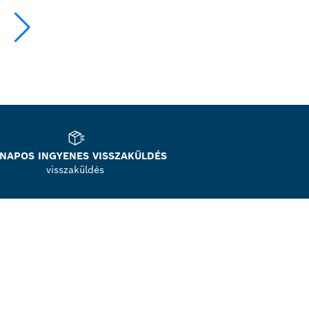
 NAPOS INGYENES VISSZAKÜLDÉS
visszaküldés