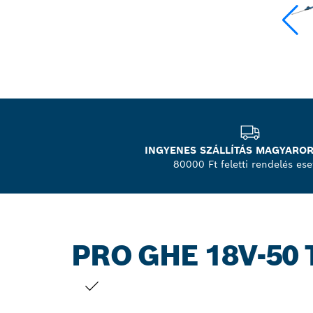
INGYENES SZÁLLÍTÁS MAGYARO
80000 Ft feletti rendelés ese
PRO GHE 18V-50 
A TE VÁLASZTÁSOD