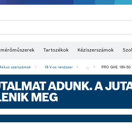
s mérőműszerek
Tartozékok
Kéziszerszámok
Szol
Akkus szerszámok
18 V-os rendszer
...
PRO GHE 18V-50
ALMAT ADUNK. A JUTA
LENIK MEG