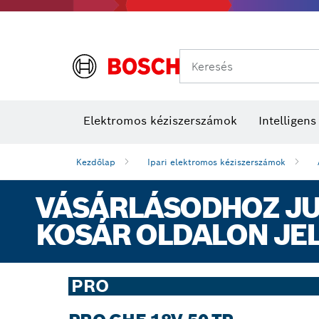
Keresés
Elektromos kéziszerszámok
Intelligen
Kezdőlap
Ipari elektromos kéziszerszámok
VÁSÁRLÁSODHOZ JUT
KOSÁR OLDALON JE
PRO