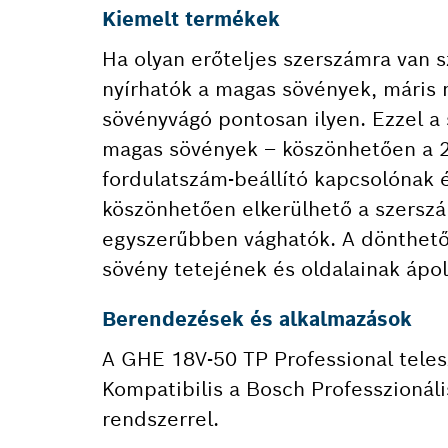
Kiemelt termékek
Ha olyan erőteljes szerszámra van s
nyírhatók a magas sövények, máris 
sövényvágó pontosan ilyen. Ezzel a
magas sövények – köszönhetően a 2
fordulatszám-beállító kapcsolónak 
köszönhetően elkerülhető a szerszá
egyszerűbben vághatók. A dönthető 
sövény tetejének és oldalainak ápo
Berendezések és alkalmazások
A GHE 18V-50 TP Professional tele
Kompatibilis a Bosch Professzionál
rendszerrel.