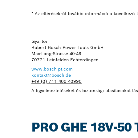
* Az eltérésekről további információ a következő l
Gyártó:
Robert Bosch Power Tools GmbH
Max-Lang-Strasse 40-46
70771 Leinfelden-Echterdingen
www.bosch-pt.com
kontakt@bosch.de
+49 (0) 711 400 40990
A figyelmeztetéseket és biztonsági utasításokat lá
PRO GHE 18V-50