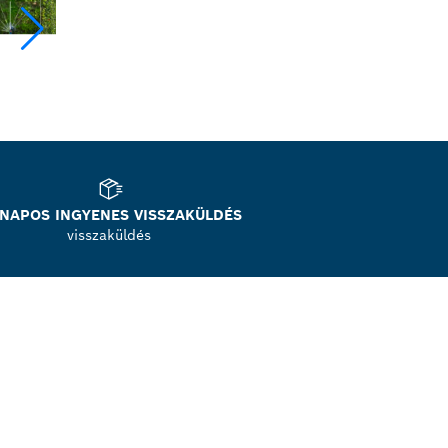
 NAPOS INGYENES VISSZAKÜLDÉS
visszaküldés