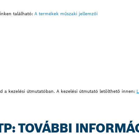
inken található:
A termékek műszaki jellemzői
sd a kezelési útmutatóban. A kezelési útmutató letölthető innen:
L
 TP: TOVÁBBI INFORMÁ