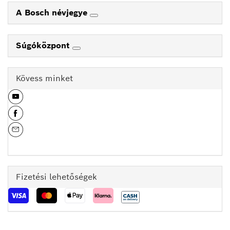
A Bosch névjegye
Súgóközpont
Kövess minket
Fizetési lehetőségek