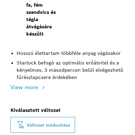
fa, fém
szendvics és
tégla
átvágására
készült
Hosszú élettartam többféle anyag vágásakor
Starlock befogó az optimális erőátvitel és a
kényelmes, 3 másodpercen belül elvégezhető
fűrészlapcsere érdekében
View more
Kiválasztott változat
Változat módosítása