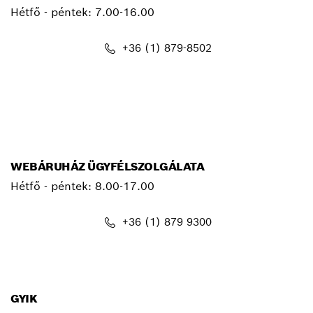
Hétfő - péntek:
7.00-16.00
+36 (1) 879-8502
info.bsc@hu.bosch.com
WEBÁRUHÁZ ÜGYFÉLSZOLGÁLATA
Hétfő - péntek: 8.00-17.00
+36 (1) 879 9300
shop@hu.bosch.com
GYIK