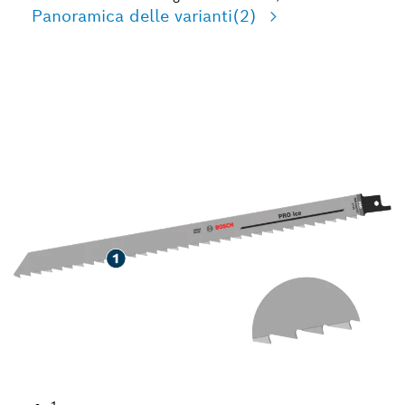
Panoramica delle varianti
(2)
LUNGA DURATA NEL
TAGLIO DEL GHIACCIO