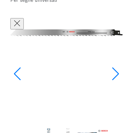
Per seghe universali