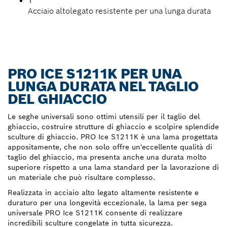
1
Acciaio altolegato resistente per una lunga durata
PRO ICE S1211K PER UNA
LUNGA DURATA NEL TAGLIO
DEL GHIACCIO
Le seghe universali sono ottimi utensili per il taglio del
ghiaccio, costruire strutture di ghiaccio e scolpire splendide
sculture di ghiaccio. PRO Ice S1211K è una lama progettata
appositamente, che non solo offre un'eccellente qualità di
taglio del ghiaccio, ma presenta anche una durata molto
superiore rispetto a una lama standard per la lavorazione di
un materiale che può risultare complesso.
Realizzata in acciaio alto legato altamente resistente e
duraturo per una longevità eccezionale, la lama per sega
universale PRO Ice S1211K consente di realizzare
incredibili sculture congelate in tutta sicurezza.