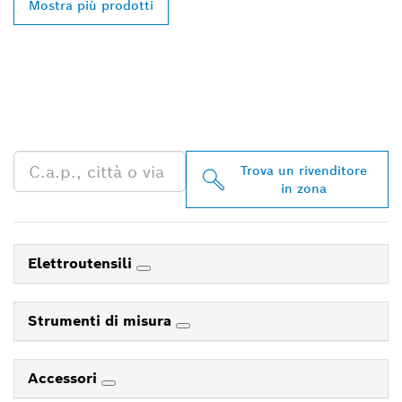
Mostra più prodotti
TROVA UN RIVENDITORE
BOSCH PROFESSIONAL
NELLE VICINANZE
Trova un rivenditore
in zona
Elettroutensili
Strumenti di misura
Accessori