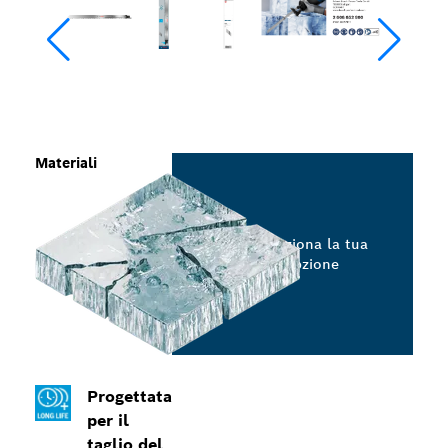
Materiali
Seleziona la tua
opzione
Progettata
per il
taglio del