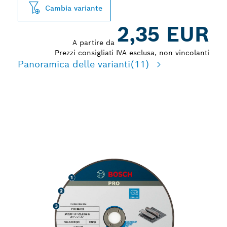
Cambia variante
2,35 EUR
A partire da
Prezzi consigliati IVA esclusa, non vincolanti
Panoramica delle varianti
(11)
LUNGA DURATA NEL
TAGLIO DEL METALLO