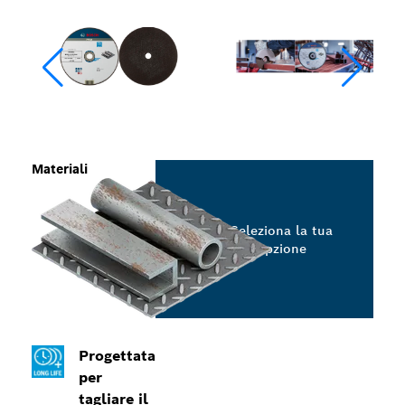
Materiali
Seleziona la tua
opzione
Progettata
per
tagliare il