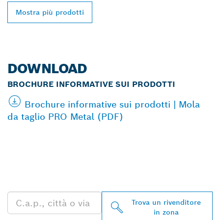
Mostra più prodotti
DOWNLOAD
BROCHURE INFORMATIVE SUI PRODOTTI
Brochure informative sui prodotti | Mola
da taglio PRO Metal (PDF)
TROVA UN RIVENDITORE
BOSCH PROFESSIONAL
NELLE VICINANZE
Trova un rivenditore
in zona