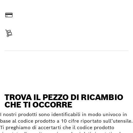
Ordina online
Paga l’importo
Ricevi la spedizione
Trova il pezzo di ricambio
TROVA IL PEZZO DI RICAMBIO
CHE TI OCCORRE
I nostri prodotti sono identificabili in modo univoco in
base al codice prodotto a 10 cifre riportato sull’utensile.
Ti preghiamo di accertarti che il codice prodotto