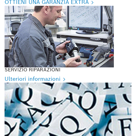
OTTIENI UNA GARANZIA EXTRA
SERVIZIO RIPARAZIONI
Ulteriori informazioni