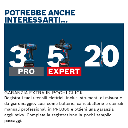
POTREBBE ANCHE
INTERESSARTI...
GARANZIA EXTRA IN POCHI CLICK
Registra i tuoi utensili elettrici, inclusi strumenti di misura e
da giardinaggio, così come batterie, caricabatterie e utensili
manuali professionali in PRO360 e ottieni una garanzia
aggiuntiva. Completa la registrazione in pochi semplici
passaggi.