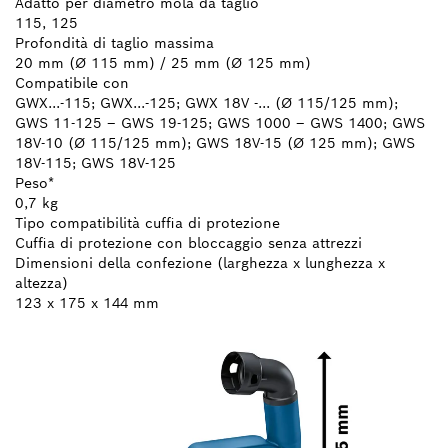
Adatto per diametro mola da taglio
115, 125
Profondità di taglio massima
20 mm (Ø 115 mm) / 25 mm (Ø 125 mm)
Compatibile con
GWX...-115; GWX...-125; GWX 18V -... (Ø 115/125 mm);
GWS 11-125 – GWS 19-125; GWS 1000 – GWS 1400; GWS
18V-10 (Ø 115/125 mm); GWS 18V-15 (Ø 125 mm); GWS
18V-115; GWS 18V-125
Peso*
0,7 kg
Tipo compatibilità cuffia di protezione
Cuffia di protezione con bloccaggio senza attrezzi
Dimensioni della confezione (larghezza x lunghezza x
altezza)
123 x 175 x 144 mm