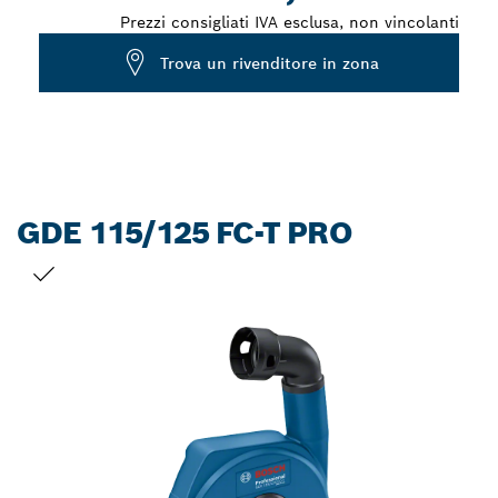
Prezzi consigliati IVA esclusa, non vincolanti
Trova un rivenditore in zona
GDE 115/125 FC-T PRO
LA TUA SELEZIONE