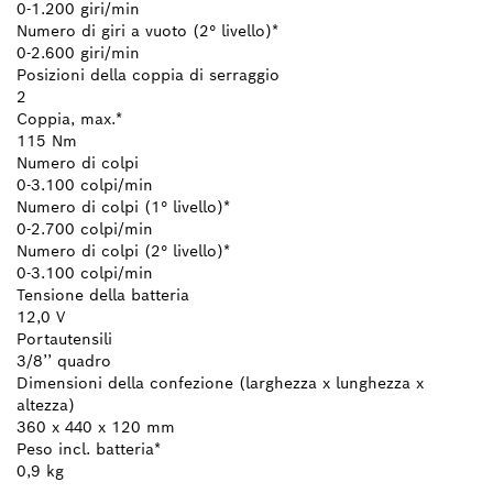
0-1.200 giri/min
Numero di giri a vuoto (2° livello)*
0-2.600 giri/min
Posizioni della coppia di serraggio
2
Coppia, max.*
115 Nm
Numero di colpi
0-3.100 colpi/min
Numero di colpi (1° livello)*
0-2.700 colpi/min
Numero di colpi (2° livello)*
0-3.100 colpi/min
Tensione della batteria
12,0 V
Portautensili
3/8’’ quadro
Dimensioni della confezione (larghezza x lunghezza x
altezza)
360 x 440 x 120 mm
Peso incl. batteria*
0,9 kg