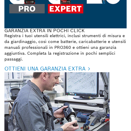
GARANZIA EXTRA IN POCHI CLICK
Registra i tuoi utensili elettrici, inclusi strumenti di misura e
da giardinaggio, così come batterie, caricabatterie e utensili
manuali professionali in PRO360 e ottieni una garanzia
aggiuntiva. Completa la registrazione in pochi semplici
passaggi.
OTTIENI UNA GARANZIA EXTRA