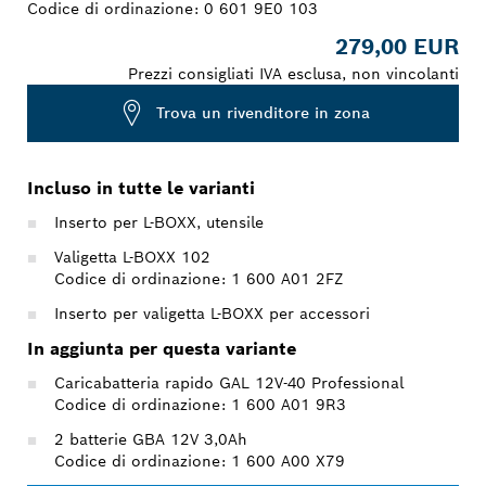
Codice di ordinazione:
0 601 9E0 103
279,00 EUR
Prezzi consigliati IVA esclusa, non vincolanti
Trova un rivenditore in zona
Incluso in tutte le varianti
Inserto per L-BOXX, utensile
Valigetta L-BOXX 102
Codice di ordinazione: 1 600 A01 2FZ
Inserto per valigetta L-BOXX per accessori
In aggiunta per questa variante
Caricabatteria rapido GAL 12V-40 Professional
Codice di ordinazione: 1 600 A01 9R3
2 batterie GBA 12V 3,0Ah
Codice di ordinazione: 1 600 A00 X79