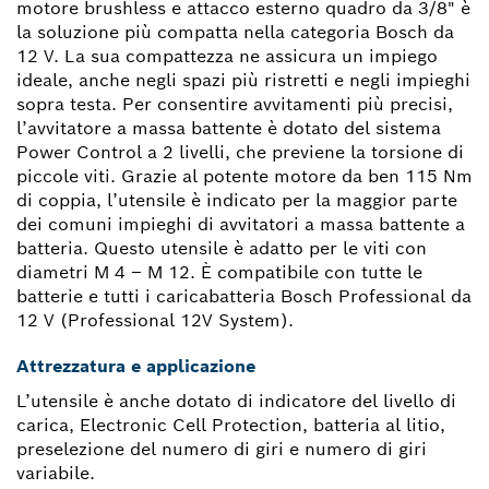
motore brushless e attacco esterno quadro da 3/8" è
la soluzione più compatta nella categoria Bosch da
12 V. La sua compattezza ne assicura un impiego
ideale, anche negli spazi più ristretti e negli impieghi
sopra testa. Per consentire avvitamenti più precisi,
l’avvitatore a massa battente è dotato del sistema
Power Control a 2 livelli, che previene la torsione di
piccole viti. Grazie al potente motore da ben 115 Nm
di coppia, l’utensile è indicato per la maggior parte
dei comuni impieghi di avvitatori a massa battente a
batteria. Questo utensile è adatto per le viti con
diametri M 4 – M 12. È compatibile con tutte le
batterie e tutti i caricabatteria Bosch Professional da
12 V (Professional 12V System).
Attrezzatura e applicazione
L’utensile è anche dotato di indicatore del livello di
carica, Electronic Cell Protection, batteria al litio,
preselezione del numero di giri e numero di giri
variabile.