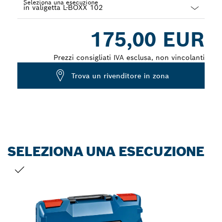
Seleziona una esecuzione
Dropdown
175,00 EUR
closed
Prezzi consigliati IVA esclusa, non vincolanti
Trova un rivenditore in zona
SELEZIONA UNA ESECUZIONE
LA TUA SELEZIONE