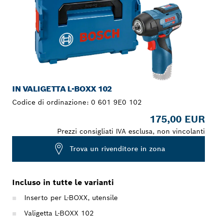
IN VALIGETTA L-BOXX 102
Codice di ordinazione:
0 601 9E0 102
175,00 EUR
Prezzi consigliati IVA esclusa, non vincolanti
Trova un rivenditore in zona
Incluso in tutte le varianti
Inserto per L-BOXX, utensile
Valigetta L-BOXX 102