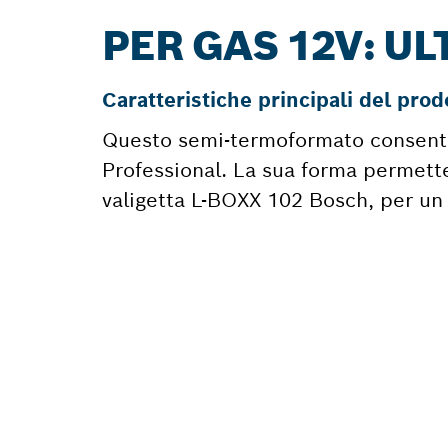
PER GAS 12V: U
Caratteristiche principali del prod
Questo semi-termoformato consente 
Professional. La sua forma permette
valigetta L-BOXX 102 Bosch, per un 
TI OCC
RICAM
Qui troverai, i