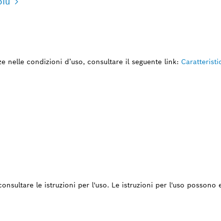
più
nze nelle condizioni d’uso, consultare il seguente link:
Caratterist
consultare le istruzioni per l'uso. Le istruzioni per l'uso possono