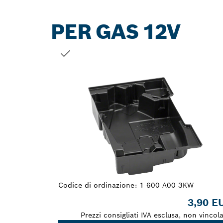
PER GAS 12V
LA TUA SELEZIONE
Codice di ordinazione:
1 600 A00 3KW
3,90 E
Prezzi consigliati IVA esclusa, non vincola