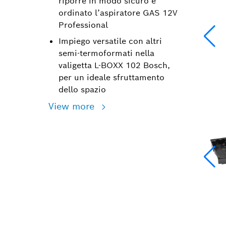
riporre in modo sicuro e
ordinato l’aspiratore GAS 12V
Professional
Impiego versatile con altri
semi-termoformati nella
valigetta L-BOXX 102 Bosch,
per un ideale sfruttamento
dello spazio
View more