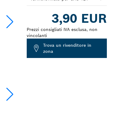
Dropdown
3,90 EUR
closed
Prezzi consigliati IVA esclusa, non
vincolanti
Trova un rivenditore in
zona