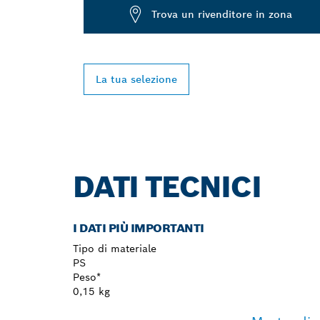
Trova un rivenditore in zona
La tua selezione
DATI TECNICI
I DATI PIÙ IMPORTANTI
Tipo di materiale
PS
Peso*
0,15 kg