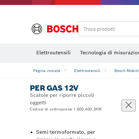
Termocamere e Thermo Detector
Trova prodotti
Elettroutensili
Tecnologia di misurazio
Pagina iniziale
Elettroutensili
Bosch Mobili
PER GAS 12V
Scatole per riporre piccoli
oggetti
Codice di ordinazione 1.600.A00.3KW
Semi-termoformato, per