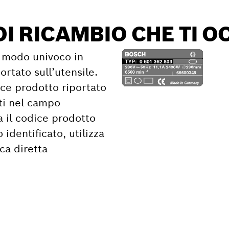
DI RICAMBIO CHE TI 
in modo univoco in
ortato sull’utensile.
ice prodotto riportato
ati nel campo
a il codice prodotto
dentificato, utilizza
rca diretta