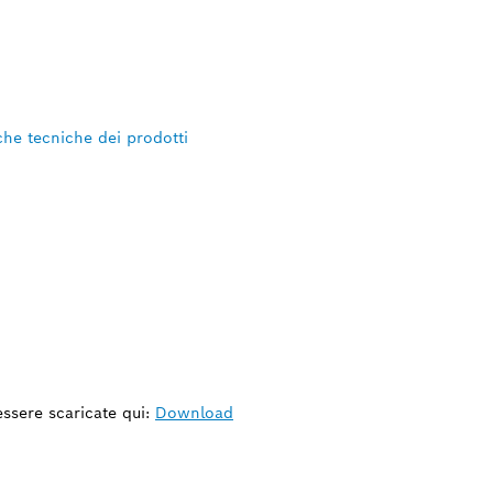
iche tecniche dei prodotti
 essere scaricate qui:
Download