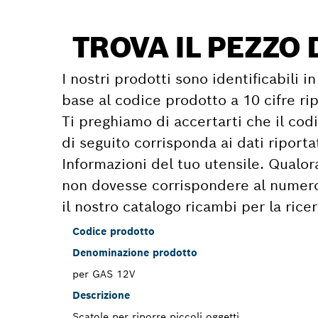
TROVA IL PEZZO 
I nostri prodotti sono identificabili 
base al codice prodotto a 10 cifre rip
Ti preghiamo di accertarti che il cod
di seguito corrisponda ai dati riport
Informazioni del tuo utensile. Qualor
non dovesse corrispondere al numero i
il nostro catalogo ricambi per la rice
Codice prodotto
Denominazione prodotto
per GAS 12V
Descrizione
Scatole per riporre piccoli oggetti