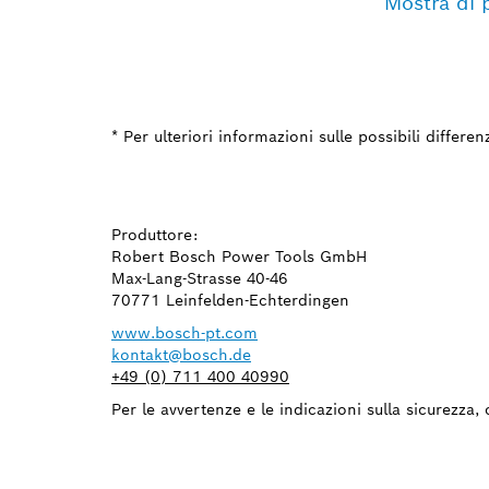
Mostra di 
* Per ulteriori informazioni sulle possibili differe
Produttore:
Robert Bosch Power Tools GmbH
Max-Lang-Strasse 40-46
70771 Leinfelden-Echterdingen
www.bosch-pt.com
kontakt@bosch.de
+49 (0) 711 400 40990
Per le avvertenze e le indicazioni sulla sicurezza, 