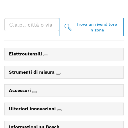
BOSCH PROFESSIONAL
NELLE VICINANZE
Trova un rivenditore
in zona
Elettroutensili
Strumenti di misura
Accessori
Ulteriori innovazioni
Informazioni su Bosch