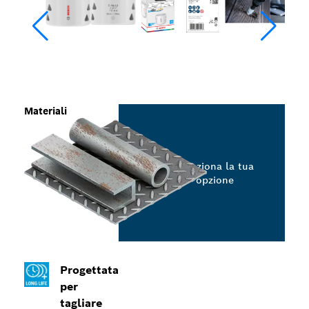
Materiali
Seleziona la tua
opzione
Progettata
per
tagliare