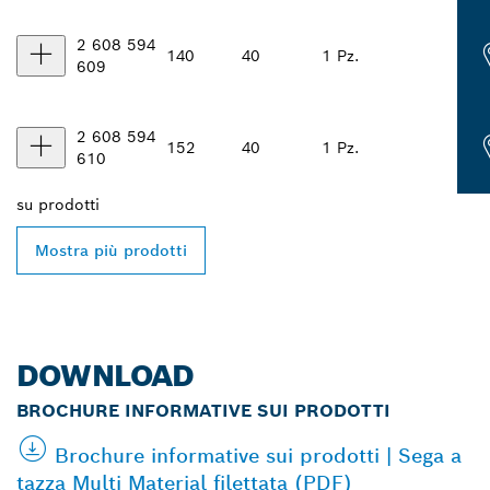
2 608 594
140
40
1 Pz.
609
2 608 594
152
40
1 Pz.
610
su
prodotti
Mostra più prodotti
DOWNLOAD
BROCHURE INFORMATIVE SUI PRODOTTI
Brochure informative sui prodotti | Sega a
tazza Multi Material filettata (PDF)