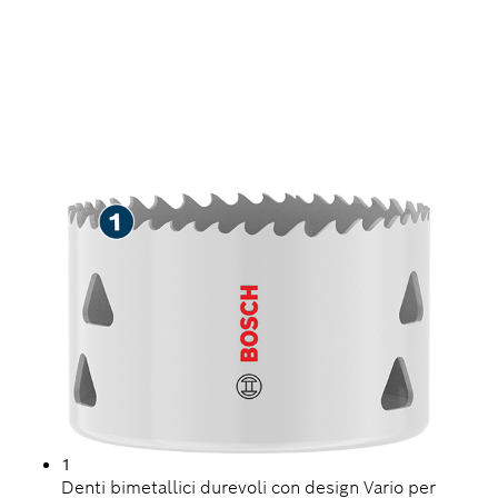
LUNGA DURATA NELLA
REALIZZAZIONE DI FORI
IN DIVERSI MATERIALI
1
Denti bimetallici durevoli con design Vario per