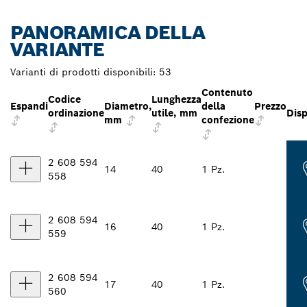
PANORAMICA DELLA
VARIANTE
Varianti di prodotti disponibili:
53
Contenuto
Codice
Lunghezza
Espandi
Diametro,
della
Prezzo
ordinazione
utile, mm
Disp
mm
confezione
2 608 594
14
40
1 Pz.
558
2 608 594
16
40
1 Pz.
559
2 608 594
17
40
1 Pz.
560