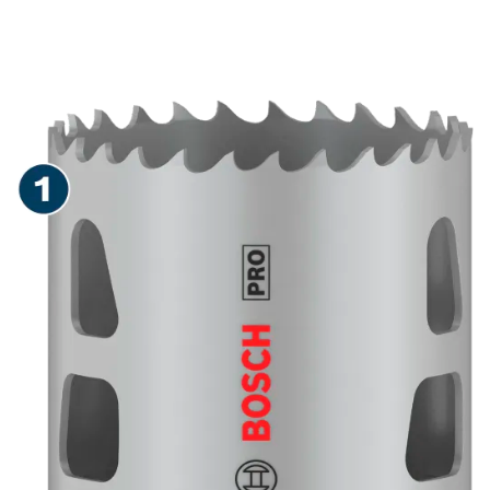
LUNGA DURATA NELLA
REALIZZAZIONE DI FORI
IN DIVERSI MATERIALI