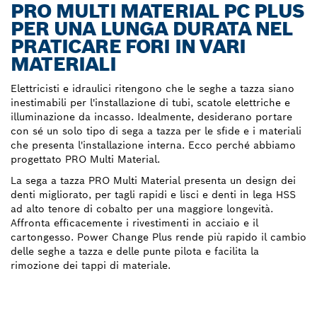
PRO MULTI MATERIAL PC PLUS
PER UNA LUNGA DURATA NEL
PRATICARE FORI IN VARI
MATERIALI
Elettricisti e idraulici ritengono che le seghe a tazza siano
inestimabili per l'installazione di tubi, scatole elettriche e
illuminazione da incasso. Idealmente, desiderano portare
con sé un solo tipo di sega a tazza per le sfide e i materiali
che presenta l'installazione interna. Ecco perché abbiamo
progettato PRO Multi Material.
La sega a tazza PRO Multi Material presenta un design dei
denti migliorato, per tagli rapidi e lisci e denti in lega HSS
ad alto tenore di cobalto per una maggiore longevità.
Affronta efficacemente i rivestimenti in acciaio e il
cartongesso. Power Change Plus rende più rapido il cambio
delle seghe a tazza e delle punte pilota e facilita la
rimozione dei tappi di materiale.