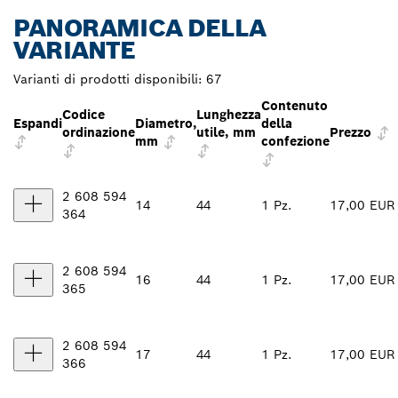
PANORAMICA DELLA
VARIANTE
Varianti di prodotti disponibili:
67
Contenuto
Codice
Lunghezza
Espandi
Diametro,
della
ordinazione
utile, mm
Prezzo
mm
confezione
2 608 594
14
44
1 Pz.
17,00 EUR
364
2 608 594
16
44
1 Pz.
17,00 EUR
365
2 608 594
17
44
1 Pz.
17,00 EUR
366