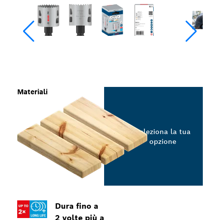
Materiali
Seleziona la tua
opzione
Dura fino a
2 volte più a