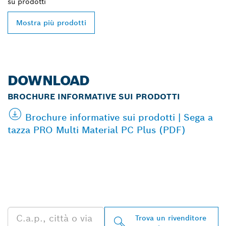
su
prodotti
Mostra più prodotti
DOWNLOAD
BROCHURE INFORMATIVE SUI PRODOTTI
Brochure informative sui prodotti | Sega a
tazza PRO Multi Material PC Plus (PDF)
TROVA UN RIVENDITORE
BOSCH PROFESSIONAL
NELLE VICINANZE
Trova un rivenditore