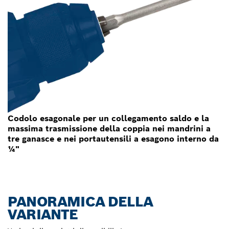
Codolo esagonale per un collegamento saldo e la
massima trasmissione della coppia nei mandrini a
tre ganasce e nei portautensili a esagono interno da
¼"
PANORAMICA DELLA
VARIANTE