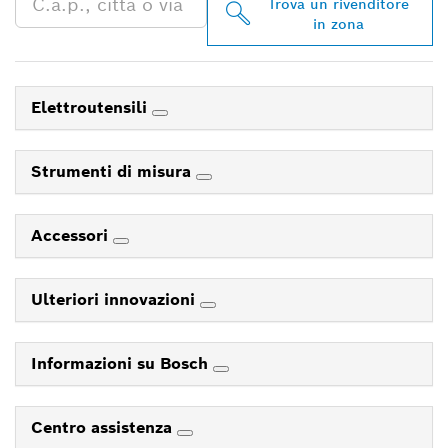
Trova un rivenditore
in zona
Elettroutensili
Strumenti di misura
Accessori
Ulteriori innovazioni
Informazioni su Bosch
Centro assistenza