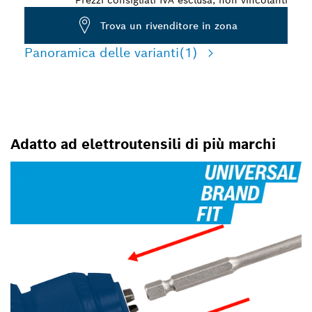
Prezzi consigliati IVA esclusa, non vincolanti
Trova un rivenditore in zona
Panoramica delle varianti
(1)
Adatto ad elettroutensili di più marchi