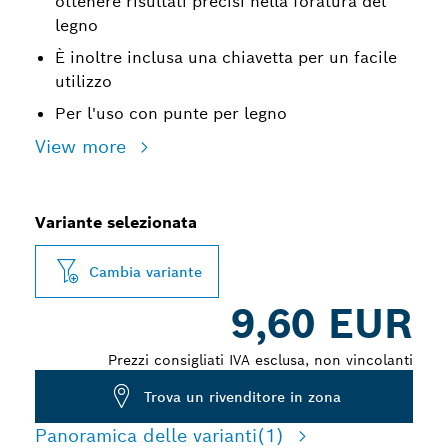
ottenere risultati precisi nella foratura del
legno
È inoltre inclusa una chiavetta per un facile
utilizzo
Per l'uso con punte per legno
View more
Variante selezionata
Cambia variante
9,60 EUR
Prezzi consigliati IVA esclusa, non vincolanti
Trova un rivenditore in zona
Panoramica delle varianti
(1)