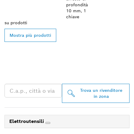
profondità
10 mm, 1
chiave
su
prodotti
Mostra più prodotti
TROVA UN RIVENDITORE
BOSCH PROFESSIONAL
NELLE VICINANZE
Trova un rivenditore
in zona
Elettroutensili