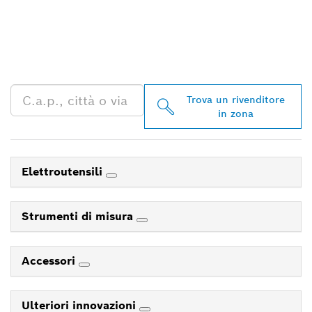
TROVA UN RIVENDITORE
BOSCH PROFESSIONAL
NELLE VICINANZE
Trova un rivenditore
in zona
Elettroutensili
Strumenti di misura
Accessori
Ulteriori innovazioni