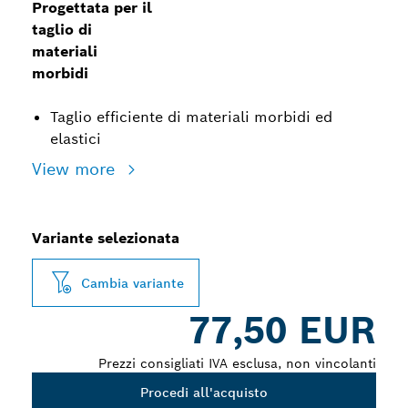
Progettata per il
taglio di
materiali
morbidi
Taglio efficiente di materiali morbidi ed
elastici
View more
Variante selezionata
Cambia variante
77,50 EUR
Prezzi consigliati IVA esclusa, non vincolanti
Procedi all'acquisto