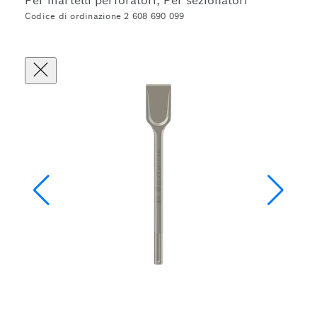
Per martelli perforatori, Per sezionatori
Codice di ordinazione 2 608 690 099