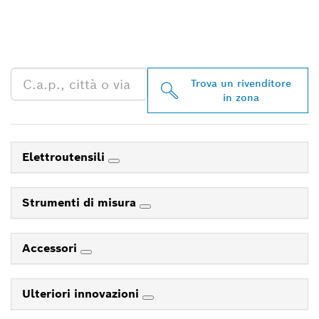
TROVA UN RIVENDITORE
BOSCH PROFESSIONAL
NELLE VICINANZE
Trova un rivenditore
in zona
Elettroutensili
Strumenti di misura
Accessori
Ulteriori innovazioni