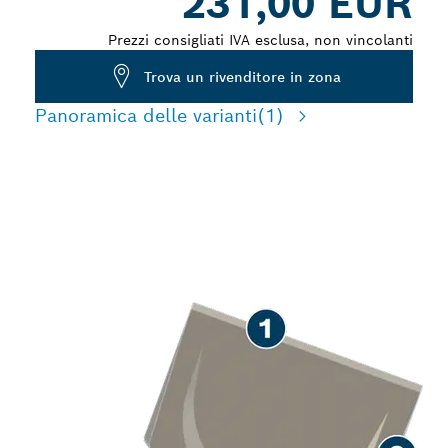
231,00 EUR
Prezzi consigliati IVA esclusa, non vincolanti
Trova un rivenditore in zona
Panoramica delle varianti
(1)
LUNGA DURATA NELLA
RIMOZIONE DELLA MALTA