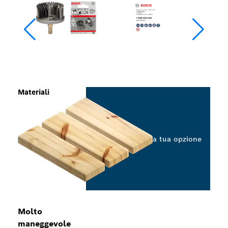
Materiali
Seleziona la tua opzione
Molto
maneggevole