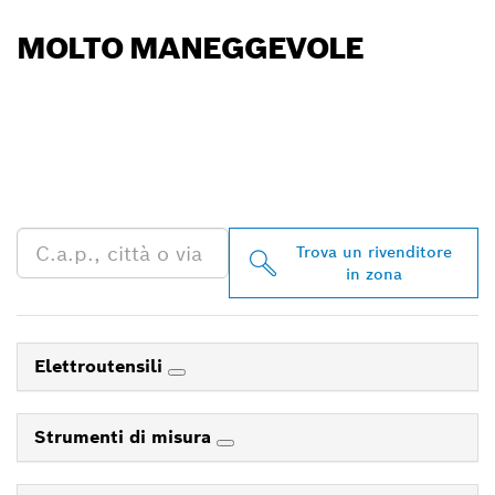
MOLTO MANEGGEVOLE
TROVA UN RIVENDITORE
BOSCH PROFESSIONAL
NELLE VICINANZE
Trova un rivenditore
in zona
Elettroutensili
Strumenti di misura