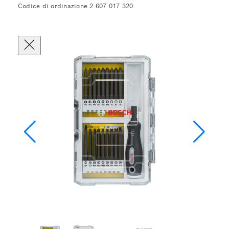
Codice di ordinazione 2 607 017 320