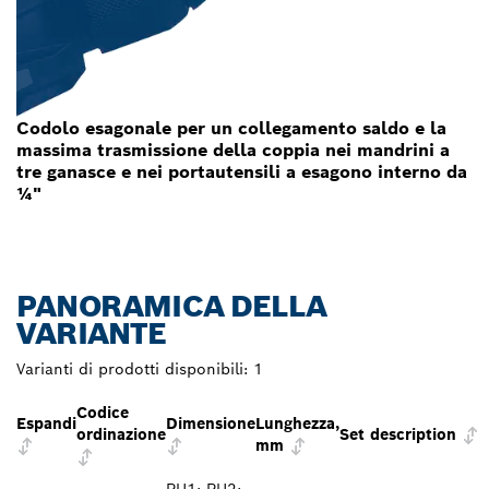
Codolo esagonale per un collegamento saldo e la
massima trasmissione della coppia nei mandrini a
tre ganasce e nei portautensili a esagono interno da
¼"
PANORAMICA DELLA
VARIANTE
Varianti di prodotti disponibili:
1
Codice
Espandi
Dimensione
Lunghezza,
ordinazione
Set description
mm
PH1; PH2;