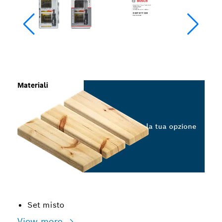
Materiali
Seleziona la tua opzione
Set misto
View more