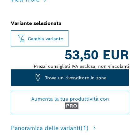
Variante selezionata
Cambia variante
53,50 EUR
Prezzi consigliati IVA esclusa, non vincolanti
Trova un rivenditore in zona
Aumenta la tua produttività con
PRO
Panoramica delle varianti
(1)