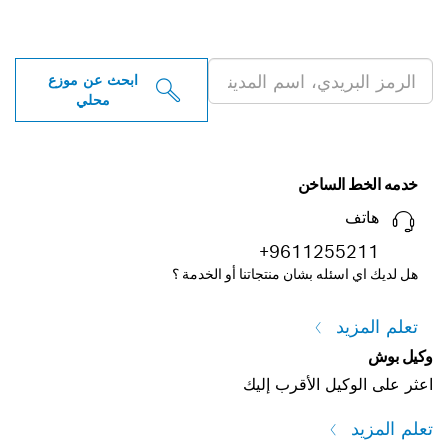
ابحث عن موزعو أدوات بوش
الاحترافية بالقرب منك
ابحث عن موزع
محلي
خدمه الخط الساخن
هاتف
+9611255211
هل لديك اي اسئله بشان منتجاتنا أو الخدمة ؟
تعلم المزيد
وكيل بوش
اعثر على الوكيل الأقرب إليك
تعلم المزيد