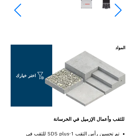
المواد
اختر خيارك
للثقب وأعمال الإزميل في الخرسانة
تم تحسين رأس الثقب SDS plus-1 للثقب في