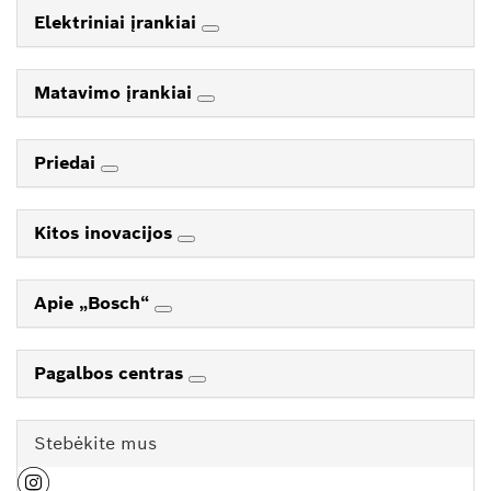
Elektriniai įrankiai
Matavimo įrankiai
Priedai
Kitos inovacijos
Apie „Bosch“
Pagalbos centras
Stebėkite mus