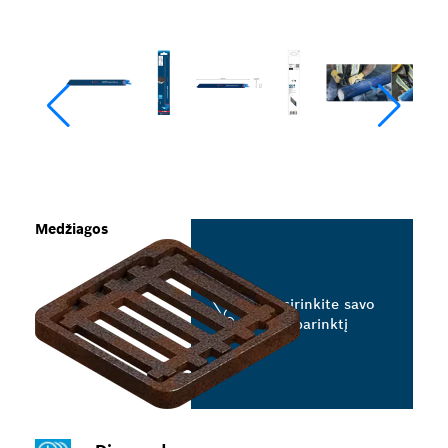
Medžiagos
Pasirinkite savo
parinktį