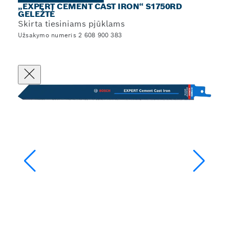
„EXPERT CEMENT CAST IRON“ S1750RD
GELEŽTĖ
Skirta tiesiniams pjūklams
Užsakymo numeris 2 608 900 383