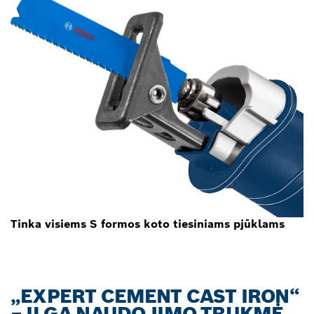
Tinka visiems S formos koto tiesiniams pjūklams
„EXPERT CEMENT CAST IRON“
– ILGA NAUDOJIMO TRUKMĖ