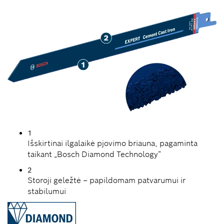
1
Išskirtinai ilgalaikė pjovimo briauna, pagaminta
taikant „Bosch Diamond Technology“
2
Storoji geležtė – papildomam patvarumui ir
stabilumui