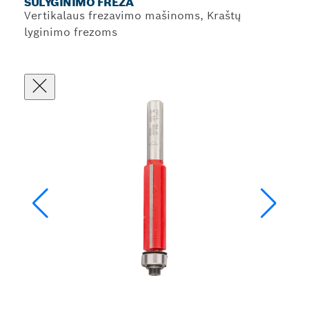
SULYGINIMO FREZA
Vertikalaus frezavimo mašinoms, Kraštų
lyginimo frezoms