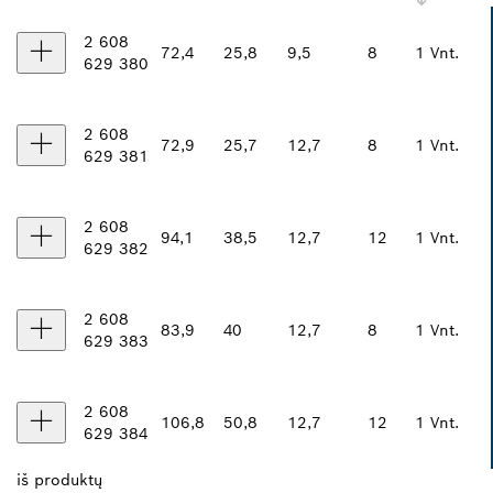
2 608
72,4
25,8
9,5
8
1 Vnt.
629 380
2 608
72,9
25,7
12,7
8
1 Vnt.
629 381
2 608
94,1
38,5
12,7
12
1 Vnt.
629 382
2 608
83,9
40
12,7
8
1 Vnt.
629 383
2 608
106,8
50,8
12,7
12
1 Vnt.
629 384
iš
produktų