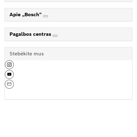
Apie „Bosch“
Pagalbos centras
Stebėkite mus