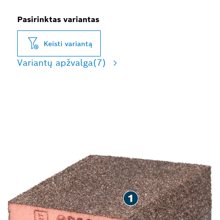
Pasirinktas variantas
Keisti variantą
Variantų apžvalga
(7)
ILGALAIKIS MEDIENOS IR
DAŽŲ ŠLIFAVIMAS