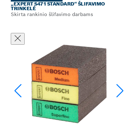
„EXPERT S471 STANDARD“ ŠLIFAVIMO
TRINKELĖ
Skirta rankinio šlifavimo darbams