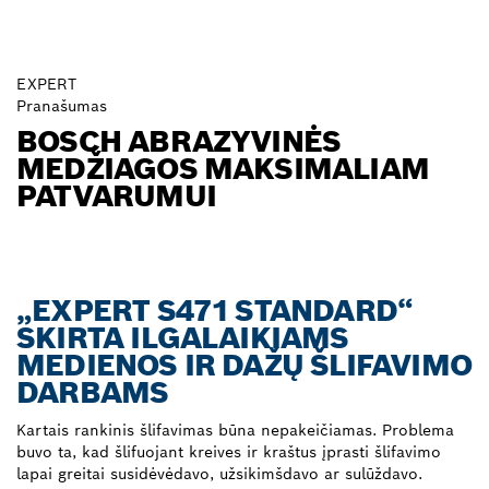
EXPERT
Pranašumas
BOSCH ABRAZYVINĖS
MEDŽIAGOS MAKSIMALIAM
PATVARUMUI
„EXPERT S471 STANDARD“
SKIRTA ILGALAIKIAMS
MEDIENOS IR DAŽŲ ŠLIFAVIMO
DARBAMS
Kartais rankinis šlifavimas būna nepakeičiamas. Problema
buvo ta, kad šlifuojant kreives ir kraštus įprasti šlifavimo
lapai greitai susidėvėdavo, užsikimšdavo ar sulūždavo.