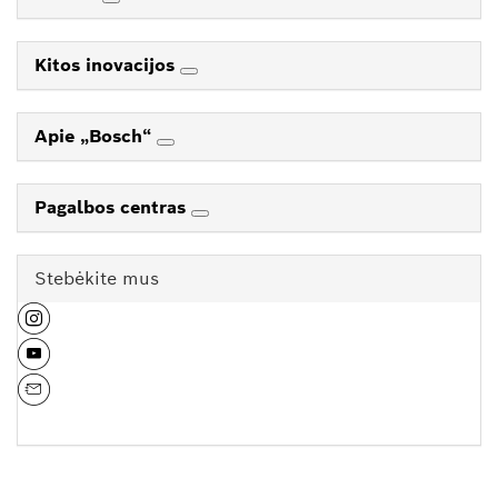
Kitos inovacijos
Apie „Bosch“
Pagalbos centras
Stebėkite mus