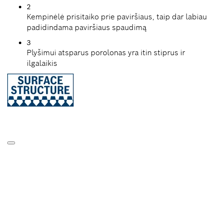
2
Kempinėlė prisitaiko prie paviršiaus, taip dar labiau
padidindama paviršiaus spaudimą
3
Plyšimui atsparus porolonas yra itin stiprus ir
ilgalaikis