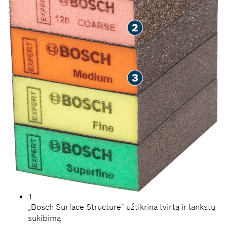
1
„Bosch Surface Structure“ užtikrina tvirtą ir lankstų
sukibimą