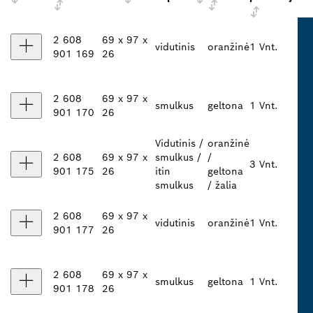
2 608
69 x 97 x
vidutinis
oranžinė
1 Vnt.
901 169
26
2 608
69 x 97 x
smulkus
geltona
1 Vnt.
901 170
26
Vidutinis /
oranžinė
2 608
69 x 97 x
smulkus /
/
3 Vnt.
901 175
26
itin
geltona
smulkus
/ žalia
2 608
69 x 97 x
vidutinis
oranžinė
1 Vnt.
901 177
26
2 608
69 x 97 x
smulkus
geltona
1 Vnt.
901 178
26