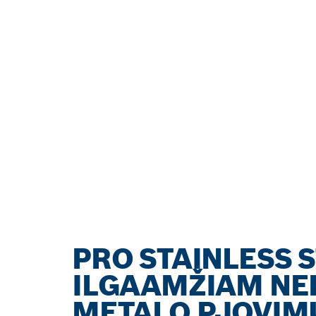
PRO STAINLESS 
ILGAAMŽIAM NER
METALO PJOVIM