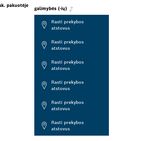
sk. pakuotėje
galimybės (-ių)
Rasti prekybos
atstovus
Rasti prekybos
atstovus
Rasti prekybos
atstovus
Rasti prekybos
atstovus
Rasti prekybos
atstovus
Rasti prekybos
atstovus