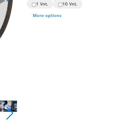
1 Vnt.
10 Vnt.
More options