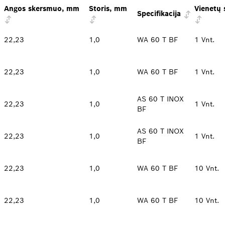
Angos skersmuo, mm
Storis, mm
Vienetų 
Specifikacija
22,23
1,0
WA 60 T BF
1 Vnt.
22,23
1,0
WA 60 T BF
1 Vnt.
AS 60 T INOX
22,23
1,0
1 Vnt.
BF
AS 60 T INOX
22,23
1,0
1 Vnt.
BF
22,23
1,0
WA 60 T BF
10 Vnt.
22,23
1,0
WA 60 T BF
10 Vnt.