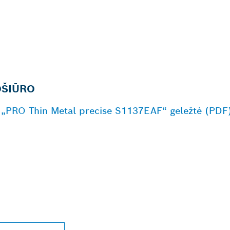
OŠIŪRO
 | „PRO Thin Metal precise S1137EAF“ geležtė (PDF
AUSIAI JŪSŲ ESAN
ESSIONAL“ PREKY