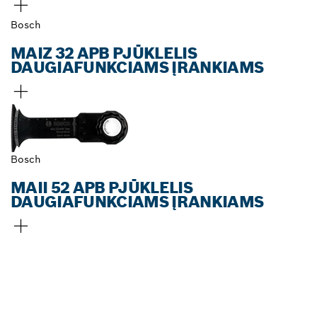
Bosch
MAIZ 32 APB PJŪKLELIS
DAUGIAFUNKCIAMS ĮRANKIAMS
Bosch
MAII 52 APB PJŪKLELIS
DAUGIAFUNKCIAMS ĮRANKIAMS
RASKITE ARČIAUSIAI
JŪSŲ ESANTĮ „BOSCH