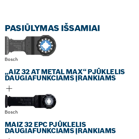
PASIŪLYMAS IŠSAMIAI
Bosch
„AIZ 32 AT METAL MAX“ PJŪKLELIS
DAUGIAFUNKCIAMS ĮRANKIAMS
Bosch
MAIZ 32 EPC PJŪKLELIS
DAUGIAFUNKCIAMS ĮRANKIAMS