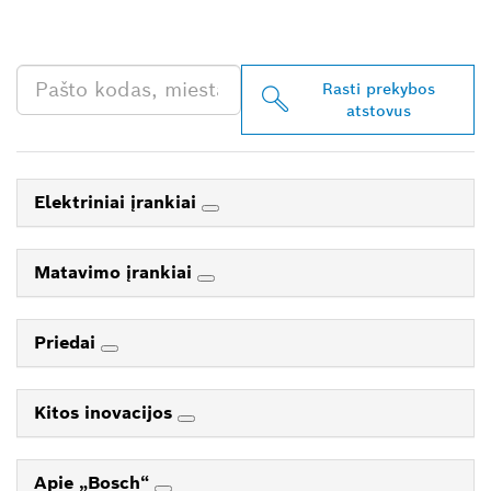
PROFESSIONAL“
PREKYBOS ATSTOVĄ
Rasti prekybos
atstovus
Elektriniai įrankiai
Matavimo įrankiai
Priedai
Kitos inovacijos
Apie „Bosch“