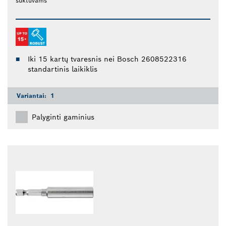
suktuvams
Iki 15 kartų tvaresnis nei Bosch 2608522316
standartinis laikiklis
Variantai:
1
Palyginti gaminius