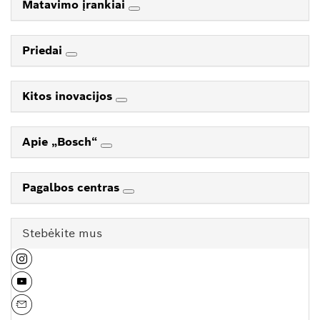
Matavimo įrankiai
Priedai
Kitos inovacijos
Apie „Bosch“
Pagalbos centras
Stebėkite mus