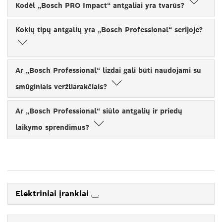
Kodėl „Bosch PRO Impact“ antgaliai yra tvarūs?
Kokių tipų antgalių yra „Bosch Professional“ serijoje?
Ar „Bosch Professional“ lizdai gali būti naudojami su
smūginiais veržliarakčiais?
Ar „Bosch Professional“ siūlo antgalių ir priedų
laikymo sprendimus?
Elektriniai įrankiai