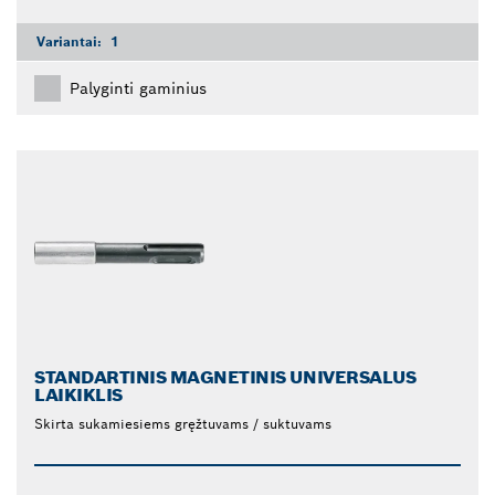
Variantai:
1
Palyginti gaminius
STANDARTINIS MAGNETINIS UNIVERSALUS
LAIKIKLIS
Skirta sukamiesiems gręžtuvams / suktuvams