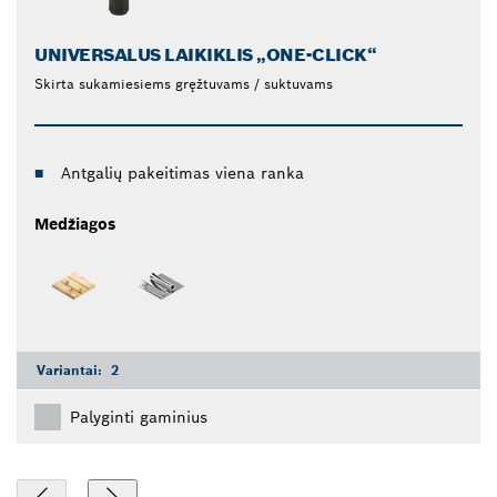
UNIVERSALUS LAIKIKLIS „ONE-CLICK“
Skirta sukamiesiems gręžtuvams / suktuvams
Antgalių pakeitimas viena ranka
Medžiagos
Variantai:
2
Palyginti gaminius