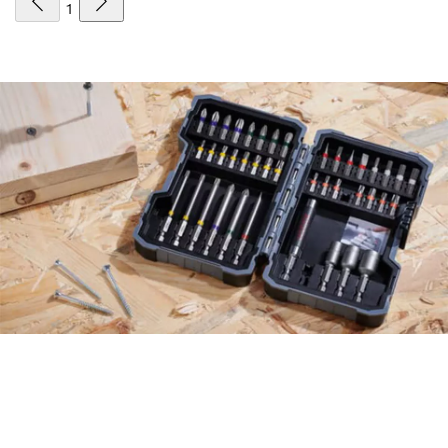
1
EFEKTYVIAI RASKITE
PRIEDUS NAUDODAMI
NAUJĄJĮ „ACCESSORY