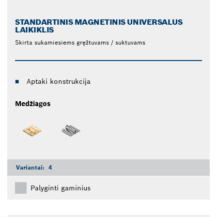
STANDARTINIS MAGNETINIS UNIVERSALUS
LAIKIKLIS
Skirta sukamiesiems gręžtuvams / suktuvams
Aptaki konstrukcija
Medžiagos
Variantai:
4
Palyginti gaminius