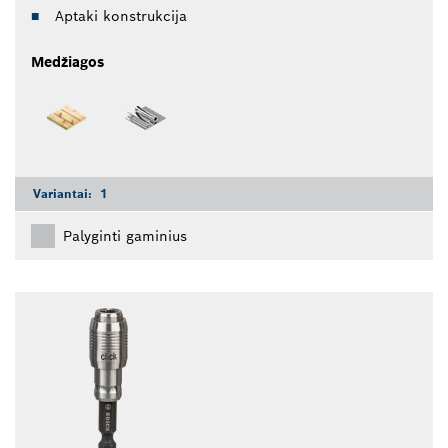
Aptaki konstrukcija
Medžiagos
Variantai:
1
Palyginti gaminius