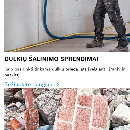
DULKIŲ ŠALINIMO SPRENDIMAI
Kaip pasirinkti tinkamą dulkių priedą, atsižvelgiant į įrankį ir
paskirtį.
Sužinokite daugiau