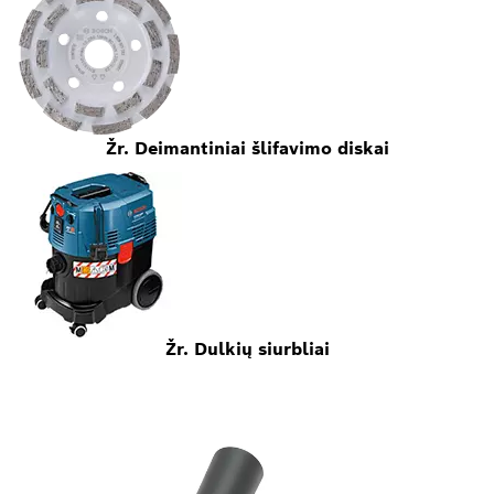
Žr. Deimantiniai šlifavimo diskai
Žr. Dulkių siurbliai