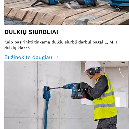
DULKIŲ SIURBLIAI
Kaip pasirinkti tinkamą dulkių siurblį darbui pagal L, M, H
dulkių klases.
Sužinokite daugiau