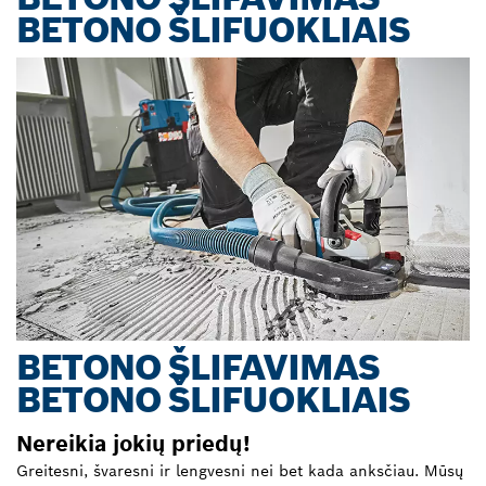
BETONO ŠLIFUOKLIAIS
BETONO ŠLIFAVIMAS
BETONO ŠLIFUOKLIAIS
Nereikia jokių priedų!
Greitesni, švaresni ir lengvesni nei bet kada anksčiau. Mūsų