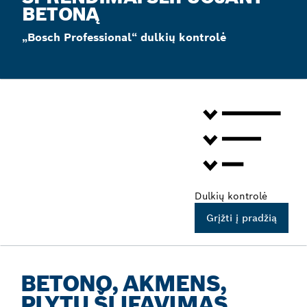
BETONĄ
„Bosch Professional“ dulkių kontrolė
Dulkių kontrolė
Grįžti į pradžią
BETONO, AKMENS,
PLYTŲ ŠLIFAVIMAS