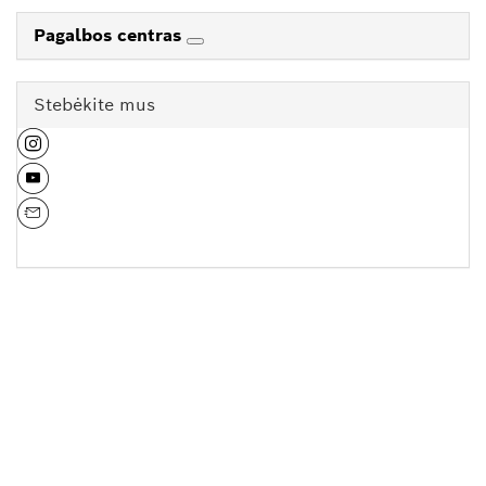
Pagalbos centras
Stebėkite mus