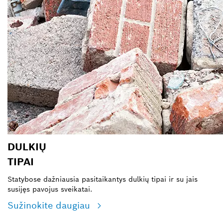
DULKIŲ
TIPAI
Statybose dažniausia pasitaikantys dulkių tipai ir su jais
susijęs pavojus sveikatai.
Sužinokite daugiau