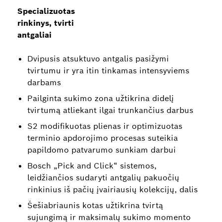
Specializuotas
rinkinys, tvirti
antgaliai
Dvipusis atsuktuvo antgalis pasižymi
tvirtumu ir yra itin tinkamas intensyviems
darbams
Pailginta sukimo zona užtikrina didelį
tvirtumą atliekant ilgai trunkančius darbus
S2 modifikuotas plienas ir optimizuotas
terminio apdorojimo procesas suteikia
papildomo patvarumo sunkiam darbui
Bosch „Pick and Click“ sistemos,
leidžiančios sudaryti antgalių pakuočių
rinkinius iš pačių įvairiausių kolekcijų, dalis
Šešiabriaunis kotas užtikrina tvirtą
sujungimą ir maksimalų sukimo momento