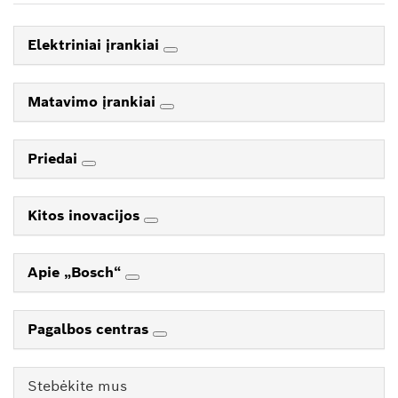
Elektriniai įrankiai
Matavimo įrankiai
Priedai
Kitos inovacijos
Apie „Bosch“
Pagalbos centras
Stebėkite mus