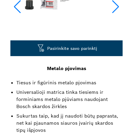
Pasirinkite savo parinktį
Metalo pjovimas
Tiesus ir figūrinis metalo pjovimas
Universalioji matrica tinka tiesiems ir
forminiams metalo pjūviams naudojant
Bosch skardos žirkles
Sukurtas taip, kad jį naudoti būtų paprasta,
net kai pjaunamos siauros įvairių skardos
tipų išpjovos