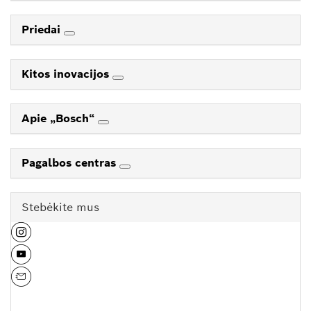
Priedai
Kitos inovacijos
Apie „Bosch“
Pagalbos centras
Stebėkite mus