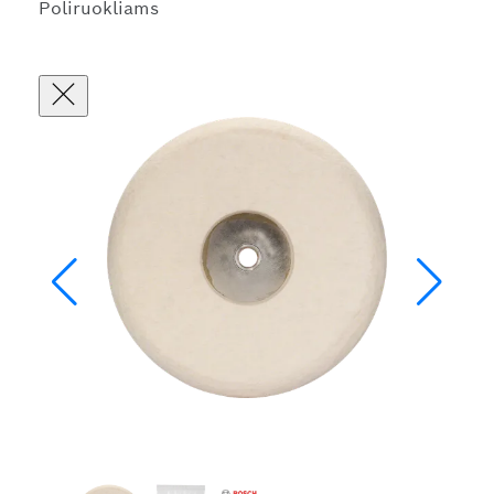
Poliruokliams