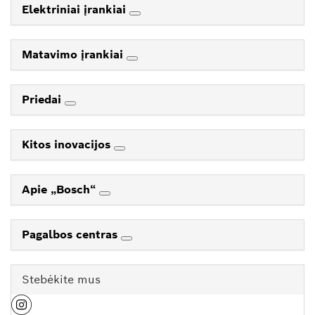
Elektriniai įrankiai
Matavimo įrankiai
Priedai
Kitos inovacijos
Apie „Bosch“
Pagalbos centras
Stebėkite mus