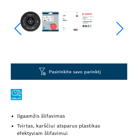
Pasirinkite savo parinktį
Ilgaamžis šlifavimas
Tvirtas, karščiui atsparus plastikas
efektyviam šlifavimui