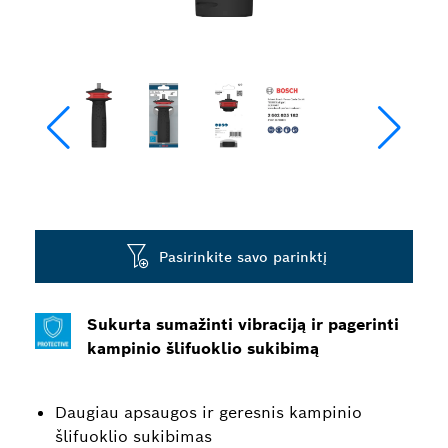
Pasirinkite savo parinktį
Sukurta sumažinti vibraciją ir pagerinti
kampinio šlifuoklio sukibimą
Daugiau apsaugos ir geresnis kampinio
šlifuoklio sukibimas