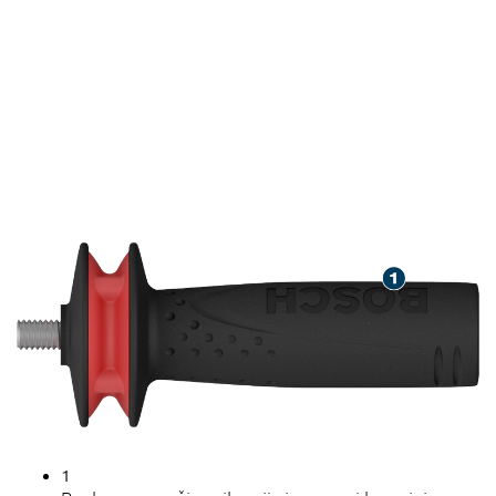
DAUGIAU APSAUGOS IR
GERESNIS KAMPINIO
ŠLIFUOKLIO SUKIBIMAS
1