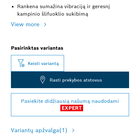
Rankena sumažina vibraciją ir geresnį
kampinio šlifuoklio sukibimą
View more
Pasirinktas variantas
Keisti variantą
Rasti prekybos atstovus
Pasiekite didžiausią našumą naudodami
EXPERT
Variantų apžvalga
(1)