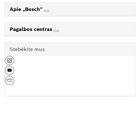
Apie „Bosch“
Pagalbos centras
Stebėkite mus