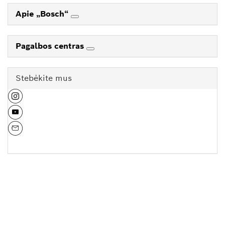
Apie „Bosch“
Pagalbos centras
Stebėkite mus