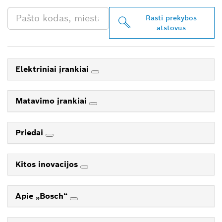
Rasti prekybos
atstovus
Elektriniai įrankiai
Matavimo įrankiai
Priedai
Kitos inovacijos
Apie „Bosch“