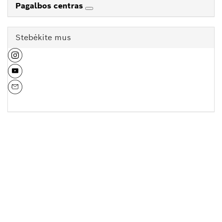
Pagalbos centras
Stebėkite mus