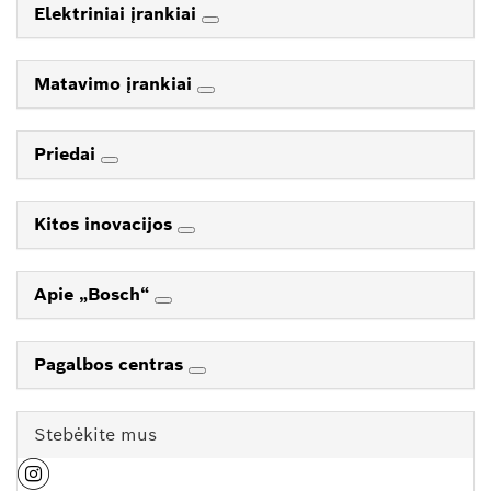
Elektriniai įrankiai
Matavimo įrankiai
Priedai
Kitos inovacijos
Apie „Bosch“
Pagalbos centras
Stebėkite mus