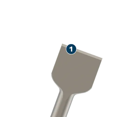
ILGAAMŽIS SKIEDINIO
ŠALINIMAS