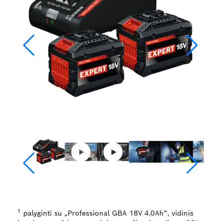
1
palyginti su „Professional GBA 18V 4.0Ah“, vidinis