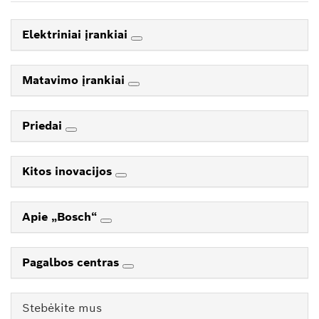
Elektriniai įrankiai
Matavimo įrankiai
Priedai
Kitos inovacijos
Apie „Bosch“
Pagalbos centras
Stebėkite mus