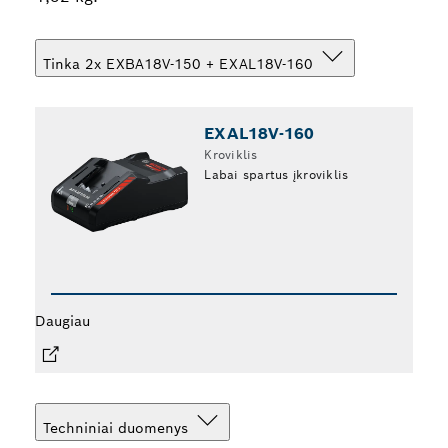
Tinka 2x EXBA18V-150 + EXAL18V-160
EXAL18V-160
Kroviklis
Labai spartus įkroviklis
Daugiau
Techniniai duomenys