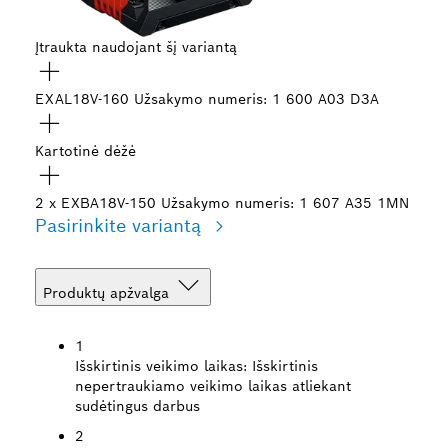
Įtraukta naudojant šį variantą
EXAL18V-160
Užsakymo numeris: 1 600 A03 D3A
Kartotinė dėžė
2 x EXBA18V-150
Užsakymo numeris: 1 607 A35 1MN
Pasirinkite variantą
Produktų apžvalga
1
Išskirtinis veikimo laikas:
Išskirtinis
nepertraukiamo veikimo laikas atliekant
sudėtingus darbus
2