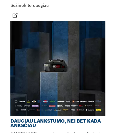
Sužinokite daugiau
DAUGIAU LANKSTUMO, NEI BET KADA
ANKSČIAU