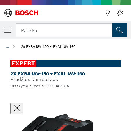
Paieška
...
2x EXBA18V-150 + EXAL18V-160
EXPERT
2X EXBA18V-150 + EXAL18V-160
Pradžios komplektas
Užsakymo numeris 1.600.A03.73Z