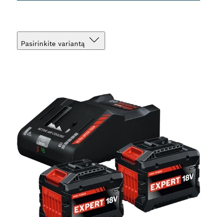
Pasirinkite variantą
Jūsų pasirinkimas