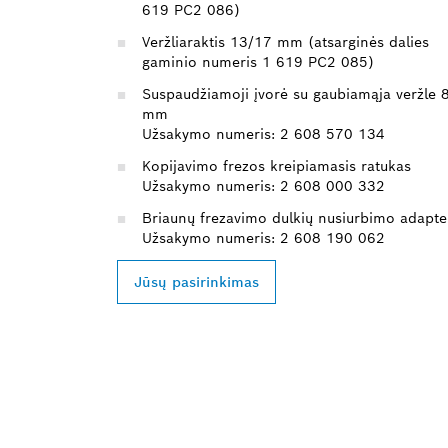
619 PC2 086)
Veržliaraktis 13/17 mm (atsarginės dalies
gaminio numeris 1 619 PC2 085)
Suspaudžiamoji įvorė su gaubiamąja veržle 
mm
Užsakymo numeris: 2 608 570 134
Kopijavimo frezos kreipiamasis ratukas
Užsakymo numeris: 2 608 000 332
Briaunų frezavimo dulkių nusiurbimo adapte
Užsakymo numeris: 2 608 190 062
Jūsų pasirinkimas