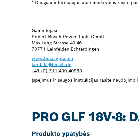
* Daugiau informacijos apie nuokrypius rasite pas
Gamintojas:
Robert Bosch Power Tools GmbH
Max-Lang-Strasse 40-46
70771 Leinfelden-Echterdingen
www.bosch-pt.com
kontakt@bosch.de
+49 (0) 711 400 40990
Įspėjimus ir saugos instrukcijas rasite naudojimo in
PRO GLF 18V-8:
Produkto ypatybės