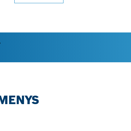
.
OMENYS