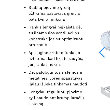
Stabilų pjovimo greitį
užtikrina pastovaus greičio
palaikymo funkcija
Įrankis lengvai neįkaista dėl
aušinamosios ventiliacijos
konstrukcijos su optimizuotu
oro srautu
Apsauginė kritimo funkcija
užtikrina, kad liksite saugūs,
jei įrankis nukris
Dėl patobulintos sistemos ir
metalinės įvorės spaustuvas
ilgiau išlieka tinkamas naudoti
Lengviau reguliuoti pjovimo
gylį naudojant krumpliaračių
sistemą