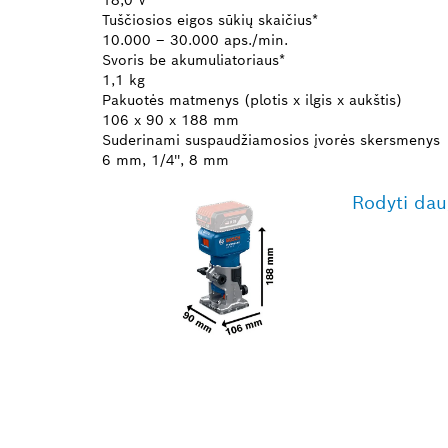
Tuščiosios eigos sūkių skaičius*
10.000 – 30.000 aps./min.
Svoris be akumuliatoriaus*
1,1 kg
Pakuotės matmenys (plotis x ilgis x aukštis)
106 x 90 x 188 mm
Suderinami suspaudžiamosios įvorės skersmenys
6 mm, 1/4'', 8 mm
Rodyti dau